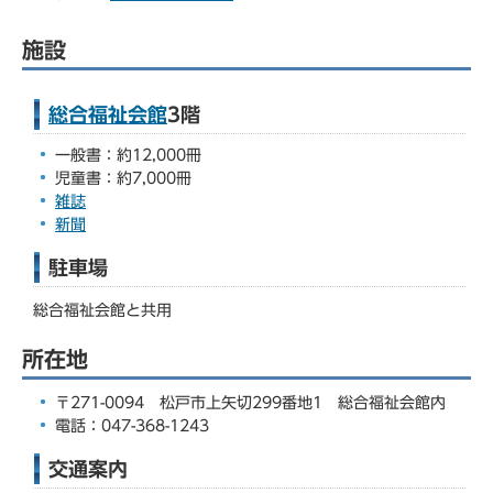
施設
総合福祉会館
3階
一般書：約12,000冊
児童書：約7,000冊
雑誌
新聞
駐車場
総合福祉会館と共用
所在地
〒271-0094 松戸市上矢切299番地1 総合福祉会館内
電話：047-368-1243
交通案内