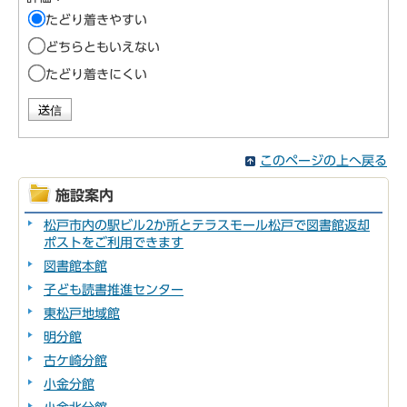
たどり着きやすい
どちらともいえない
たどり着きにくい
このページの上へ戻る
施設案内
松戸市内の駅ビル2か所とテラスモール松戸で図書館返却
ポストをご利用できます
図書館本館
子ども読書推進センター
東松戸地域館
明分館
古ケ崎分館
小金分館