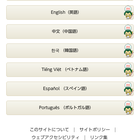
English（英語）
中文（中国語）
한국 （韓国語）
Tiếng Việt （ベトナム語）
Español （スペイン語）
Português （ポルトガル語）
このサイトについて
サイトポリシー
ウェブアクセシビリティ
リンク集