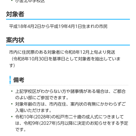
小金北中学校区
対象者
平成18年4月2日から平成19年4月1日生まれの市民
案内状
市内に住民票のある対象者に令和8年12月上旬より発送
（令和8年10月30日を基準日として対象者を抽出していま
す）
備考
上記学校区がわからない方や諸事情がある場合は、ご都合
のよい部にご参加できます。
対象年齢の方は、市内在住、案内状の有無にかかわらずご
入場いただけます。
令和10年(2028年)の松戸市二十歳の成人式につきまして
は、令和9年(2027年)5月以降に決定のお知らせをする予定
です。