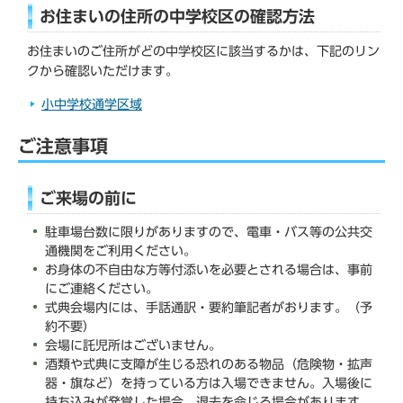
お住まいの住所の中学校区の確認方法
お住まいのご住所がどの中学校区に該当するかは、下記のリン
クから確認いただけます。
小中学校通学区域
ご注意事項
ご来場の前に
駐車場台数に限りがありますので、電車・バス等の公共交
通機関をご利用ください。
お身体の不自由な方等付添いを必要とされる場合は、事前
にご連絡ください。
式典会場内には、手話通訳・要約筆記者がおります。（予
約不要）
会場に託児所はございません。
酒類や式典に支障が生じる恐れのある物品（危険物・拡声
器・旗など）を持っている方は入場できません。入場後に
持ち込みが発覚した場合、退去を命じる場合があります。