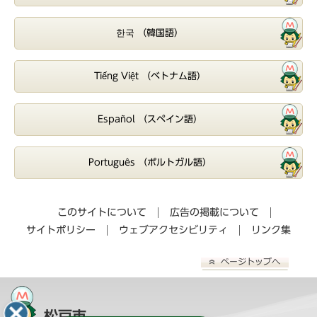
한국 （韓国語）
Tiếng Việt （ベトナム語）
Español （スペイン語）
Português （ポルトガル語）
このサイトについて
広告の掲載について
サイトポリシー
ウェブアクセシビリティ
リンク集
松戸市