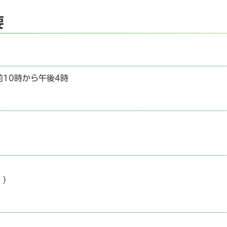
要
10時から午後4時
。）