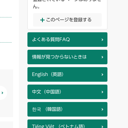
ん。
このページを登録する
よくある質問FAQ
情報が見つからないときは
English（英語）
中文（中国語）
한국 （韓国語）
Tiếng Việt （ベトナム語）