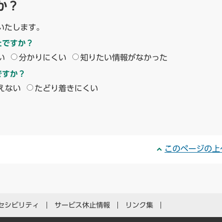
か？
いたします。
たですか？
い
分かりにくい
知りたい情報がなかった
ですか？
えない
たどり着きにくい
このページの上
セシビリティ
サービス休止情報
リンク集