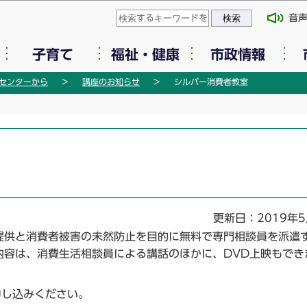
このページの本文へ移動
音
子育て
福祉・健康
市政情報
センターから
講座のお知らせ
シルバー消費者教室
更新日：2019年5
供と消費者被害の未然防止を目的に無料で専門相談員を派遣
内容は、消費生活相談員による講話のほかに、DVD上映もでき
申し込みください。