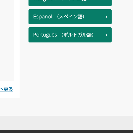
Español （スペイン語）
Português （ポルトガル語）
へ戻る