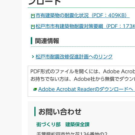
ンロード
市有建築物の耐震化状況（PDF：409KB）
松戸市市有建築物耐震対策要綱（PDF：173
関連情報
松戸市耐震改修促進計画へのリンク
PDF形式のファイルを開くには、Adobe Acroba
お持ちでない方は、Adobe社から無償でダウ
Adobe Acrobat Readerのダウンロー
お問い合わせ
街づくり部 建築保全課
千葉県松戸市竹ケ花136番地の2