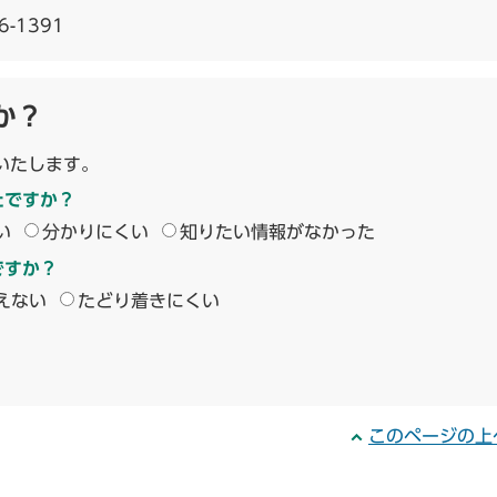
6-1391
か？
いたします。
たですか？
い
分かりにくい
知りたい情報がなかった
ですか？
えない
たどり着きにくい
このページの上