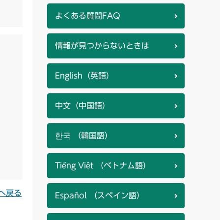
よくある質問FAQ
情報が見つからないときは
English（英語）
中文（中国語）
한국 （韓国語）
Tiếng Việt （ベトナム語）
へ戻る
Español （スペイン語）