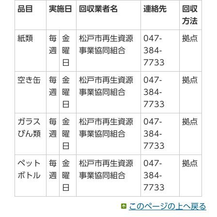
品目
実施日
回収業者名
連絡先
回収
方法
紙類
毎
金
松戸市再生資源
047-
拠点
週
曜
事業協同組合
384-
日
7733
空き缶
毎
金
松戸市再生資源
047-
拠点
週
曜
事業協同組合
384-
日
7733
ガラス
毎
金
松戸市再生資源
047-
拠点
びん類
週
曜
事業協同組合
384-
日
7733
ペット
毎
金
松戸市再生資源
047-
拠点
ボトル
週
曜
事業協同組合
384-
日
7733
このページの上へ戻る