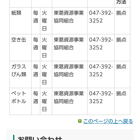
方法
紙類
毎
火
東葛資源事業
047-392-
拠点
週
曜
協同組合
3252
日
空き缶
毎
火
東葛資源事業
047-392-
拠点
週
曜
協同組合
3252
日
ガラス
毎
火
東葛資源事業
047-392-
拠点
びん類
週
曜
協同組合
3252
日
ペット
毎
火
東葛資源事業
047-392-
拠点
ボトル
週
曜
協同組合
3252
日
このページの上へ戻る