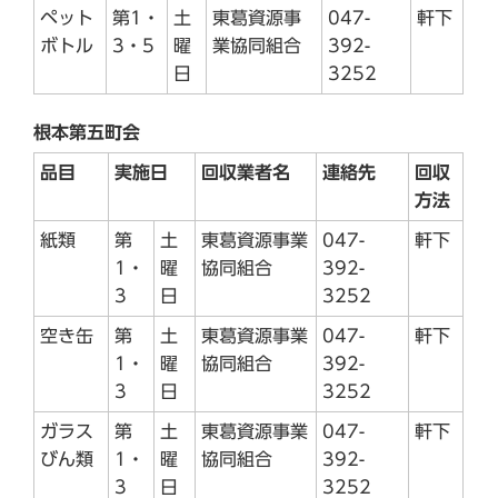
ペット
第1・
土
東葛資源事
047-
軒下
ボトル
3・5
曜
業協同組合
392-
日
3252
根本第五町会
品目
実施日
回収業者名
連絡先
回収
方法
紙類
第
土
東葛資源事業
047-
軒下
1・
曜
協同組合
392-
3
日
3252
空き缶
第
土
東葛資源事業
047-
軒下
1・
曜
協同組合
392-
3
日
3252
ガラス
第
土
東葛資源事業
047-
軒下
びん類
1・
曜
協同組合
392-
3
日
3252