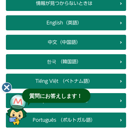
情報が見つからないときは
English（英語）
中文（中国語）
한국 （韓国語）
Tiếng Việt （ベトナム語）
質問にお答えします！
Español （スペイン語）
Português （ポルトガル語）