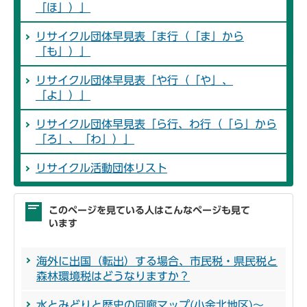
「ほ」）」
リサイクル団体早見表「ま行（「ま」から
「も」）」
リサイクル団体早見表「や行（「や」、
「よ」）」
リサイクル団体早見表「ら行、わ行（「ら」から
「ろ」、「わ」）」
リサイクル活動団体リスト
このページを見ている人はこんなページも見て
います
海外に出国（転出）する場合、市民税・県民税と
森林環境税はどうなりますか？
水とみどりと歴史の回廊マップ(小金北地区)～