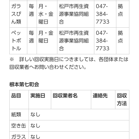
ガラ
毎
月・
松戸市再生資
047-
拠
スび
週
水・金
源事業協同組
384-
点
ん類
曜日
合
7733
ペッ
毎
月・金
松戸市再生資
047-
拠
トボ
週
曜日
源事業協同組
384-
点
トル
合
7733
※ 詳しい回収実施日につきましては、各団体または
回収業者へお問い合わせください。
根本第七町会
品目
実施日
回収業者名
連絡先
回収
方法
紙類
なし
空き缶
なし
ガラス
なし