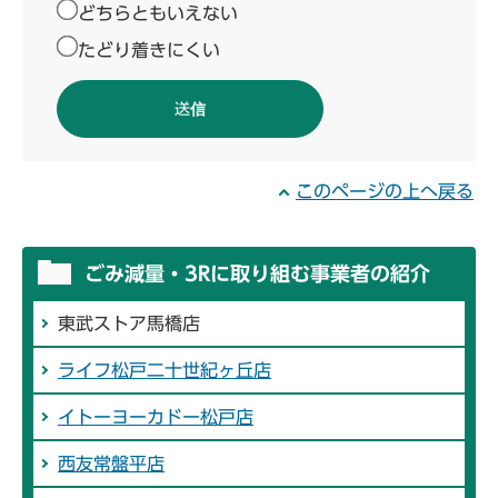
どちらともいえない
たどり着きにくい
このページの上へ戻る
ごみ減量・3Rに取り組む事業者の紹介
東武ストア馬橋店
ライフ松戸二十世紀ヶ丘店
イトーヨーカドー松戸店
西友常盤平店