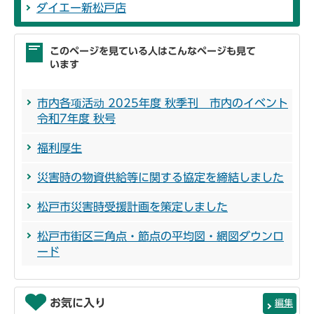
ダイエー新松戸店
このページを見ている人はこんなページも見て
います
市内各项活动 2025年度 秋季刊 市内のイベント
令和7年度 秋号
福利厚生
災害時の物資供給等に関する協定を締結しました
松戸市災害時受援計画を策定しました
松戸市街区三角点・節点の平均図・網図ダウンロ
ード
お気に入り
編集