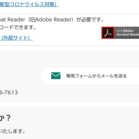
る新型コロナウイルス対策」
t Reader（旧Adobe Reader）が必要です。
ンロードできます。
ドへ（外部サイト）
専用フォームからメールを送る
6-7613
か？
いたします。