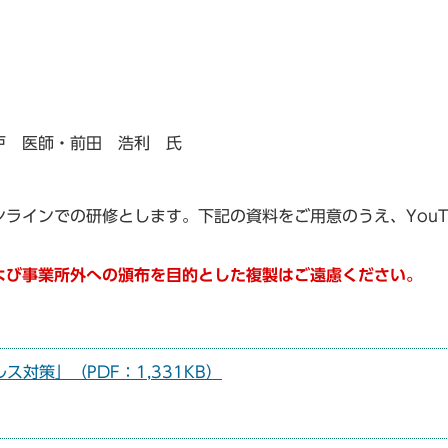
戸 医師・前田 浩利 氏
ラインでの研修とします。下記の資料をご用意のうえ、YouT
よび事業所外への頒布を目的とした複製はご遠慮ください。
対策」（PDF：1,331KB）