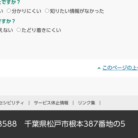
たですか？
い
分かりにくい
知りたい情報がなかった
ですか？
えない
たどり着きにくい
このページの上
セシビリティ
サービス休止情報
リンク集
-8588 千葉県松戸市根本387番地の5