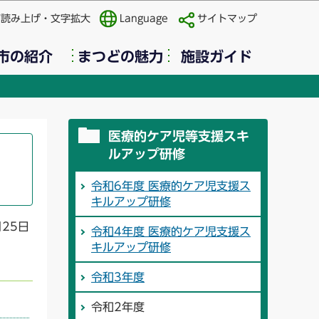
声読み上げ・文字拡大
Language
サイトマップ
市の紹介
まつどの魅力
施設ガイド
医療的ケア児等支援スキ
ルアップ研修
令和6年度 医療的ケア児支援ス
キルアップ研修
月25日
令和4年度 医療的ケア児支援ス
キルアップ研修
令和3年度
令和2年度