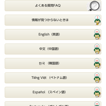
よくある質問FAQ
情報が見つからないときは
English（英語）
中文（中国語）
한국 （韓国語）
Tiếng Việt （ベトナム語）
Español （スペイン語）