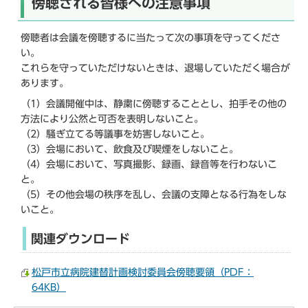
傍聴される皆様への注意事項
傍聴者は会議を傍聴するに当たって次の事項を守ってくださ
い。
これらを守っていただけないときは、退場していただく場合が
あります。
（1）会議開催中は、静粛に傍聴することとし、拍手その他の
方法により公然と可否を表明しないこと。
（2）騒ぎ立てる等議事を妨害しないこと。
（3）会場において、飲食及び喫煙をしないこと。
（4）会場において、写真撮影、録画、録音等を行わないこ
と。
（5）その他会場の秩序を乱し、会議の支障となる行為をしな
いこと。
関連ダウンロード
松戸市立病院建替計画検討委員会傍聴要領（PDF：
64KB）