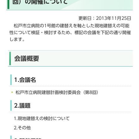
回）の開催について
こ
か
更新日：2013年11月25日
ら
松戸市立病院の1号館の建替えを軸とした現地建替えの可能
性について検証・検討するため、標記の会議を下記の通り開催
します。
会議概要
1.会議名
松戸市立病院建替計画検討委員会（第8回）
2.議題
1.現地建替えの検討について
2.その他