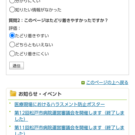
分かりにくい
知りたい情報がなかった
質問2：このページはたどり着きやすかったですか？
評価：
たどり着きやすい
どちらともいえない
たどり着きにくい
このページの上へ戻る
お知らせ・イベント
医療現場におけるハラスメント防止ポスター
第12回松戸市病院運営審議会を開催します（終了しま
した）
第11回松戸市病院運営審議会を開催します（終了しま
した）