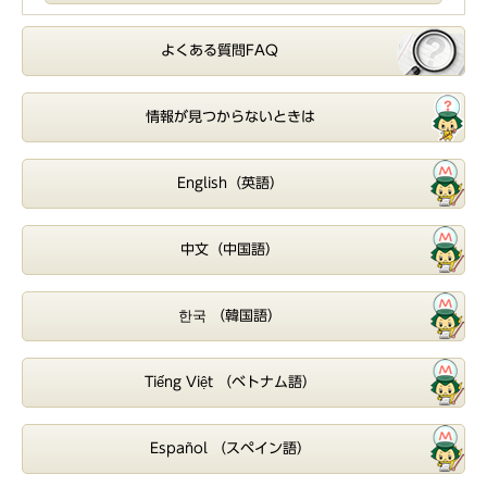
よくある質問FAQ
情報が見つからないときは
English（英語）
中文（中国語）
한국 （韓国語）
Tiếng Việt （ベトナム語）
Español （スペイン語）