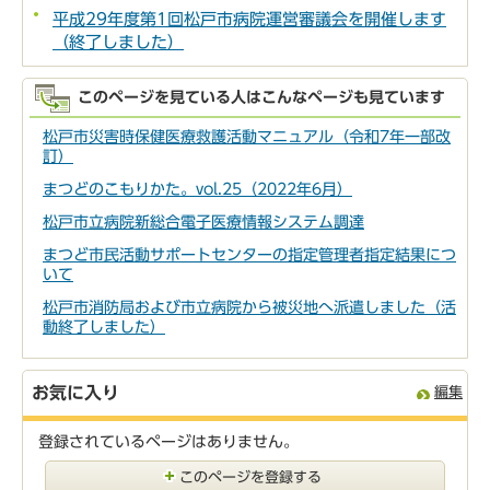
平成29年度第1回松戸市病院運営審議会を開催します
（終了しました）
このページを見ている人はこんなページも見ています
松戸市災害時保健医療救護活動マニュアル（令和7年一部改
訂）
まつどのこもりかた。vol.25（2022年6月）
松戸市立病院新総合電子医療情報システム調達
まつど市民活動サポートセンターの指定管理者指定結果につ
いて
松戸市消防局および市立病院から被災地へ派遣しました（活
動終了しました）
お気に入り
編集
登録されているページはありません。
このページを登録する