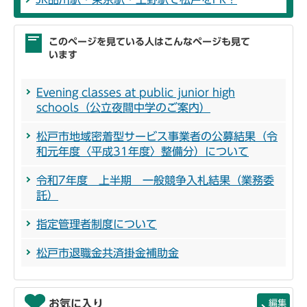
このページを見ている人はこんなページも見て
います
Evening classes at public junior high
schools（公立夜間中学のご案内）
松戸市地域密着型サービス事業者の公募結果（令
和元年度〈平成31年度〉整備分）について
令和7年度 上半期 一般競争入札結果（業務委
託）
指定管理者制度について
松戸市退職金共済掛金補助金
お気に入り
編集