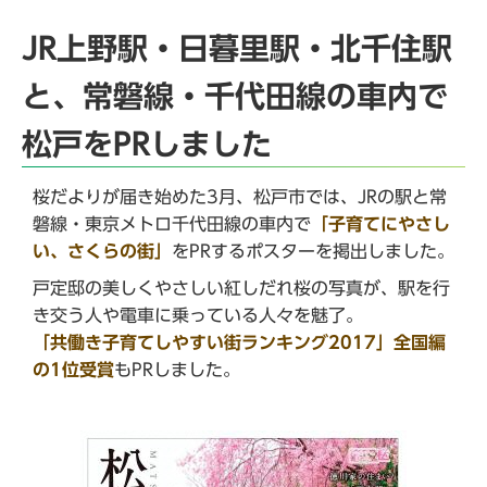
JR上野駅・日暮里駅・北千住駅
と、常磐線・千代田線の車内で
松戸をPRしました
桜だよりが届き始めた3月、松戸市では、JRの駅と常
磐線・東京メトロ千代田線の車内で
「子育てにやさし
い、さくらの街」
をPRするポスターを掲出しました。
戸定邸の美しくやさしい紅しだれ桜の写真が、駅を行
き交う人や電車に乗っている人々を魅了。
「共働き子育てしやすい街ランキング2017」全国編
の1位受賞
もPRしました。