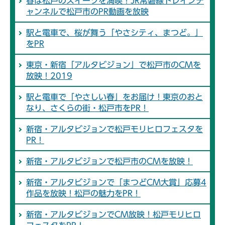
春は松戸のスイーツを満喫！JR常磐線トレインチ
ャンネルで松戸市のPR動画を放映
駅と電車で、桜が舞う「やさシティ、まつど。」
をPR
東京・新宿「アルタビジョン」で松戸市のCMを
放映！2019
駅と電車で「やさしい春」をお届け！東京のおと
なり、さくらの街・松戸市をPR！
新宿・アルタビジョンで松戸モリヒロフェスタを
PR！
新宿・アルタビジョンで松戸市のCMを放映！
新宿・アルタビジョンで「まつどCM大賞」応募4
作品を放映！松戸の魅力をPR！
新宿・アルタビジョンでCM放映！松戸モリヒロ