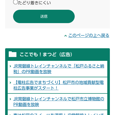
たどり着きにくい
このページの上へ戻る
ここでも！まつど（広告）
JR常磐線トレインチャンネルで「松戸ふるさと納
税」のPR動画を放映
【電柱広告でまちづくり】松戸市の地域貢献型電
柱広告事業がスタート！
JR常磐線トレインチャンネルで松戸市立博物館の
PR動画を放映