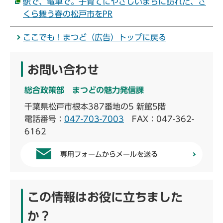
駅で、電車で。子育てにやさしいまちに訪れた、さ
くら舞う春の松戸市をPR
ここでも！まつど（広告）トップに戻る
お問い合わせ
総合政策部 まつどの魅力発信課
千葉県松戸市根本387番地の5 新館5階
電話番号：
047-703-7003
FAX：047-362-
6162
専用フォームからメールを送る
この情報はお役に立ちました
か？