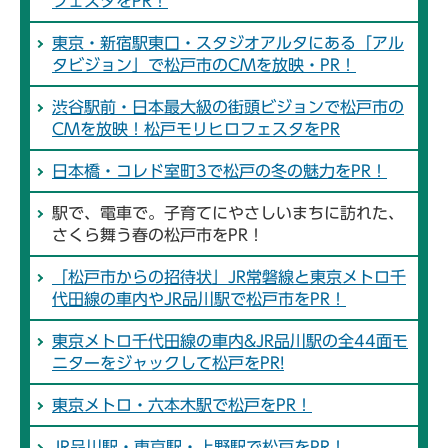
フェスタをPR！
東京・新宿駅東口・スタジオアルタにある「アル
タビジョン」で松戸市のCMを放映・PR！
渋谷駅前・日本最大級の街頭ビジョンで松戸市の
CMを放映！松戸モリヒロフェスタをPR
日本橋・コレド室町3で松戸の冬の魅力をPR！
駅で、電車で。子育てにやさしいまちに訪れた、
さくら舞う春の松戸市をPR！
「松戸市からの招待状」JR常磐線と東京メトロ千
代田線の車内やJR品川駅で松戸市をPR！
東京メトロ千代田線の車内&JR品川駅の全44面モ
ニターをジャックして松戸をPR!
東京メトロ・六本木駅で松戸をPR！
JR品川駅・東京駅・上野駅で松戸をPR！