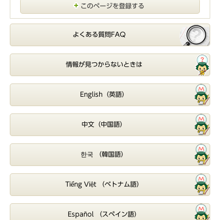
このページを登録する
よくある質問FAQ
情報が見つからないときは
English（英語）
中文（中国語）
한국 （韓国語）
Tiếng Việt （ベトナム語）
Español （スペイン語）