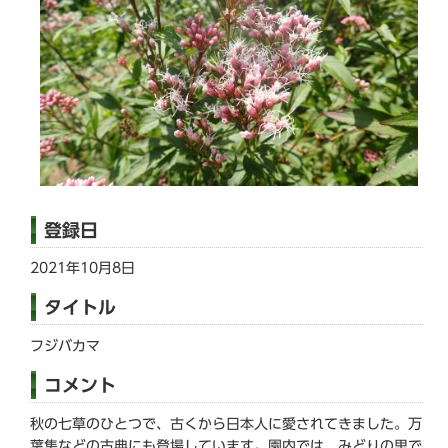
登録日
2021年10月8日
タイトル
フジバカマ
コメント
秋の七草のひとつで、古くから日本人に愛されてきました。万
葉集などの古典にも登場しています。園内では、みどりの里で