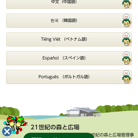
中文（中国語）
한국 （韓国語）
Tiếng Việt （ベトナム語）
Español （スペイン語）
Português （ポルトガル語）
21世紀の森と広場
街づくり部 公園緑地課 21世紀の森と広場管理事