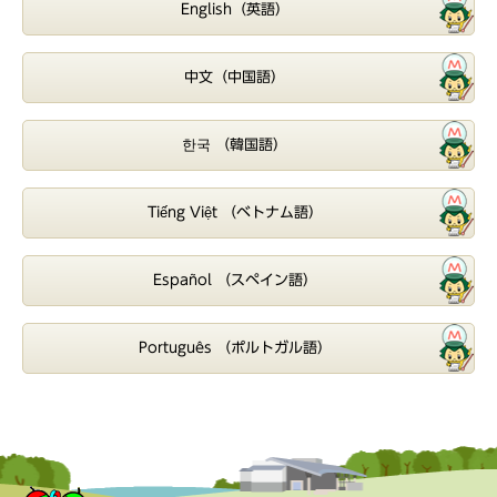
English（英語）
中文（中国語）
한국 （韓国語）
Tiếng Việt （ベトナム語）
Español （スペイン語）
Português （ポルトガル語）