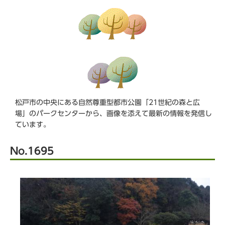
ら
松戸市の中央にある自然尊重型都市公園「21世紀の森と広
場」のパークセンターから、画像を添えて最新の情報を発信し
ています。
No.1695