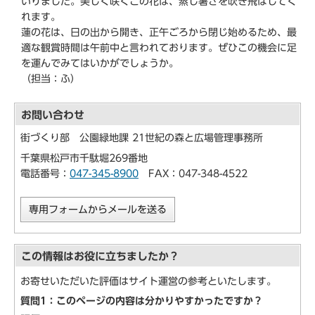
いりました。美しく咲くこの花は、蒸し暑さを吹き飛ばしてく
れます。
蓮の花は、日の出から開き、正午ごろから閉じ始めるため、最
適な観賞時間は午前中と言われております。ぜひこの機会に足
を運んでみてはいかがでしょうか。
（担当：ふ）
お問い合わせ
街づくり部 公園緑地課 21世紀の森と広場管理事務所
千葉県松戸市千駄堀269番地
電話番号：
047-345-8900
FAX：047-348-4522
専用フォームからメールを送る
この情報はお役に立ちましたか？
お寄せいただいた評価はサイト運営の参考といたします。
質問1：このページの内容は分かりやすかったですか？