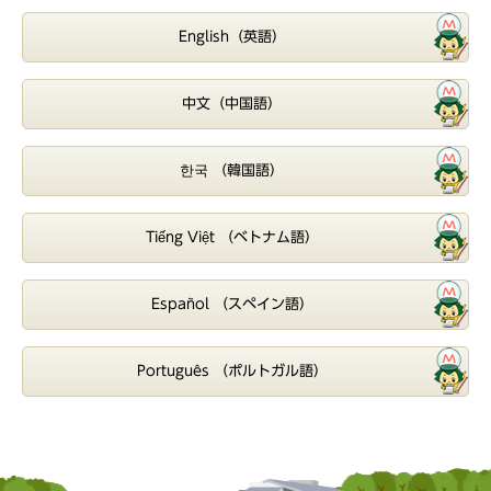
English（英語）
中文（中国語）
한국 （韓国語）
Tiếng Việt （ベトナム語）
Español （スペイン語）
Português （ポルトガル語）