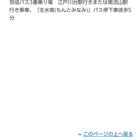
京成バス3番乗り場 江戸川台駅行きまたは南流山駅
行き乗車、「主水南(もんとみなみ)」バス停下車徒歩5
分
このページの上へ戻る