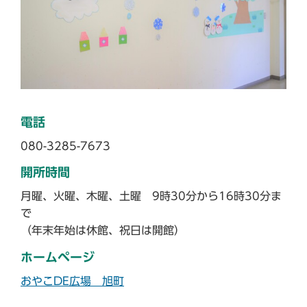
電話
080-3285-7673
開所時間
月曜、火曜、木曜、土曜 9時30分から16時30分ま
で
（年末年始は休館、祝日は開館）
ホームページ
おやこDE広場 旭町