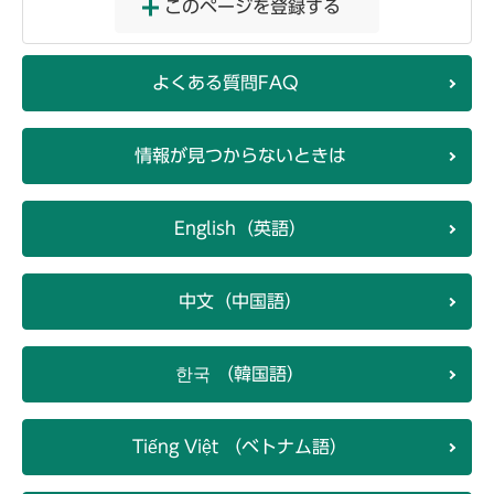
このページを登録する
よくある質問FAQ
情報が見つからないときは
English（英語）
中文（中国語）
한국 （韓国語）
Tiếng Việt （ベトナム語）