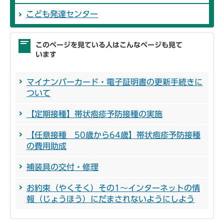
こども発達センター
このページを見ている人はこんなページも見て
います
マイナンバーカード・電子証明書の更新手続きに
ついて
【定期接種】帯状疱疹予防接種の実施
【任意接種 50歳から64歳】帯状疱疹予防接種
の費用助成
補装具の交付・修理
お約束（やくそく）その1～インターネットの情
報（じょうほう）にだまされないようにしよう