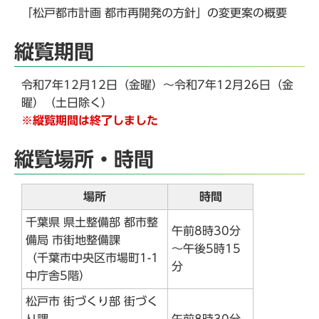
「松戸都市計画 都市再開発の方針」の変更案の概要
縦覧期間
令和7年12月12日（金曜）～令和7年12月26日（金
曜）（土日除く）
※縦覧期間は終了しました
縦覧場所・時間
場所
時間
千葉県 県土整備部 都市整
午前8時30分
備局 市街地整備課
～午後5時15
（千葉市中央区市場町1-1
分
中庁舎5階）
松戸市 街づくり部 街づく
り課
午前8時30分