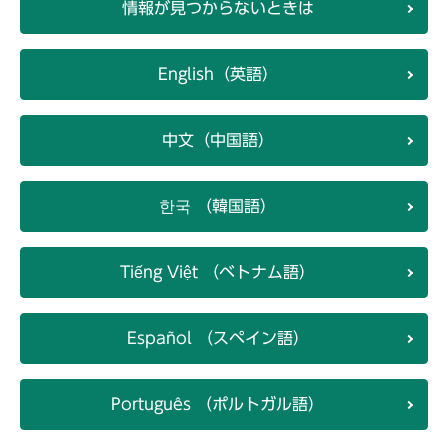
情報が見つからないときは
English（英語）
中文（中国語）
한국 （韓国語）
Tiếng Việt （ベトナム語）
Español （スペイン語）
Português （ポルトガル語）