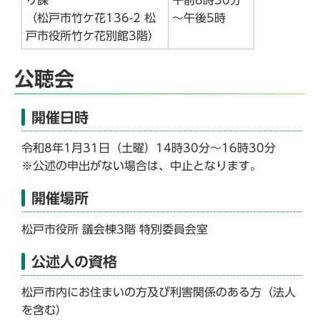
（松戸市竹ケ花136-2 松
～午後5時
戸市役所竹ケ花別館3階）
公聴会
開催日時
令和8年1月31日（土曜）14時30分～16時30分
※公述の申出がない場合は、中止となります。
開催場所
松戸市役所 議会棟3階 特別委員会室
公述人の資格
松戸市内にお住まいの方及び利害関係のある方（法人
を含む）