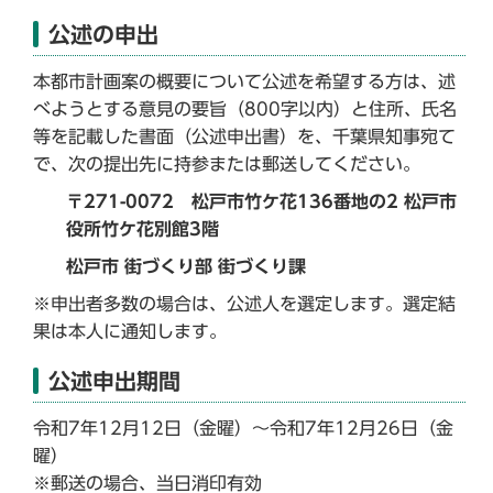
公述の申出
本都市計画案の概要について公述を希望する方は、述
べようとする意見の要旨（800字以内）と住所、氏名
等を記載した書面（公述申出書）を、千葉県知事宛て
で、次の提出先に持参または郵送してください。
〒271-0072 松戸市竹ケ花136番地の2 松戸市
役所竹ケ花別館3階
松戸市 街づくり部 街づくり課
※申出者多数の場合は、公述人を選定します。選定結
果は本人に通知します。
公述申出期間
令和7年12月12日（金曜）～令和7年12月26日（金
曜）
※郵送の場合、当日消印有効