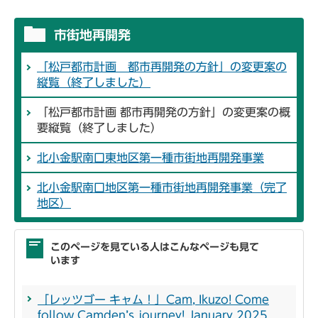
市街地再開発
「松戸都市計画 都市再開発の方針」の変更案の
縦覧（終了しました）
「松戸都市計画 都市再開発の方針」の変更案の概
要縦覧（終了しました）
北小金駅南口東地区第一種市街地再開発事業
北小金駅南口地区第一種市街地再開発事業（完了
地区）
このページを見ている人はこんなページも見て
います
「レッツゴー キャム！」Cam, Ikuzo! Come
follow Camden’s journey! January 2025