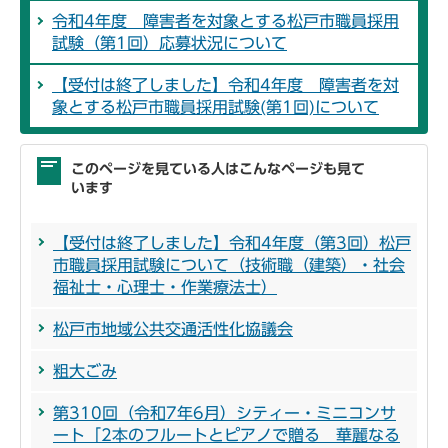
令和4年度 障害者を対象とする松戸市職員採用
試験（第1回）応募状況について
【受付は終了しました】令和4年度 障害者を対
象とする松戸市職員採用試験(第1回)について
このページを見ている人はこんなページも見て
います
【受付は終了しました】令和4年度（第3回）松戸
市職員採用試験について（技術職（建築）・社会
福祉士・心理士・作業療法士）
松戸市地域公共交通活性化協議会
粗大ごみ
第310回（令和7年6月）シティー・ミニコンサ
ート「2本のフルートとピアノで贈る 華麗なる