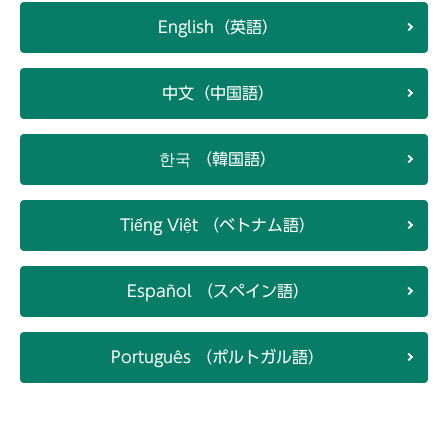
English（英語）
中文（中国語）
한국 （韓国語）
Tiếng Việt （ベトナム語）
Español （スペイン語）
Português （ポルトガル語）