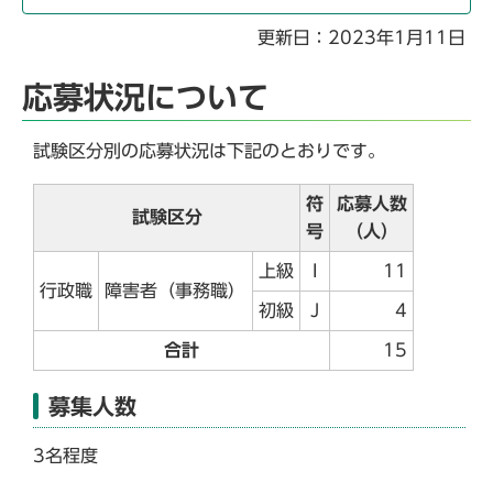
更新日：2023年1月11日
応募状況について
試験区分別の応募状況は下記のとおりです。
符
応募人数
試験区分
号
（人）
上級
I
11
行政職
障害者（事務職）
初級
J
4
合計
15
募集人数
3名程度