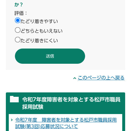
か？
評価：
たどり着きやすい
どちらともいえない
たどり着きにくい
このページの上へ戻る
令和7年度障害者を対象とする松戸市職員
採用試験
令和7年度 障害者を対象とする松戸市職員採用
試験(第3回)応募状況について