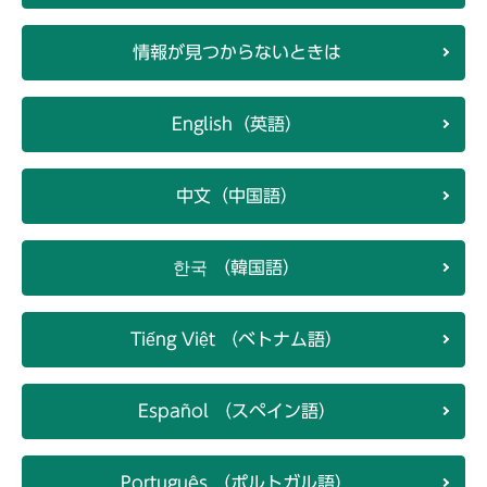
情報が見つからないときは
English（英語）
中文（中国語）
한국 （韓国語）
Tiếng Việt （ベトナム語）
Español （スペイン語）
Português （ポルトガル語）