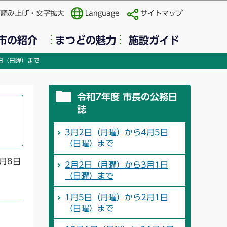
声読み上げ・文字拡大
Language
サイトマップ
市の紹介
まつどの魅力
施設ガイド
日（日曜）まで
令和7年度 市長の公務日
誌
3月2日（月曜）から4月5日
（日曜）まで
月8日
2月2日（月曜）から3月1日
（日曜）まで
1月5日（月曜）から2月1日
（日曜）まで