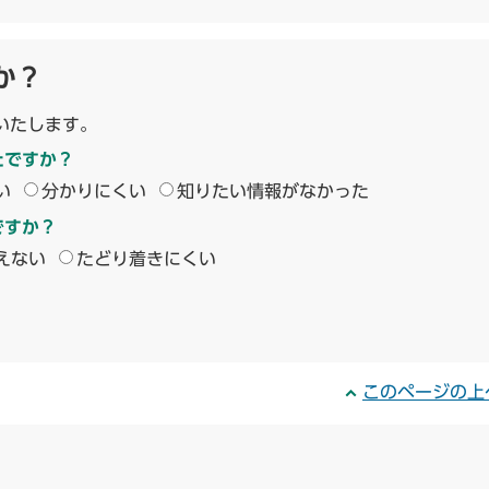
か？
いたします。
たですか？
い
分かりにくい
知りたい情報がなかった
ですか？
えない
たどり着きにくい
このページの上