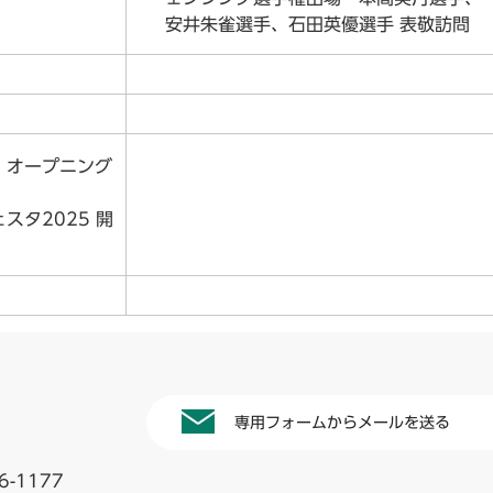
安井朱雀選手、石田英優選手 表敬訪問
 オープニング
スタ2025 開
専用フォームからメールを送る
6-1177