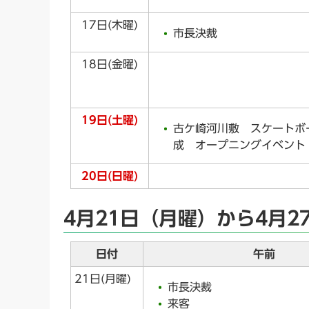
17日(木曜)
市長決裁
18日(金曜)
19日(土曜)
古ケ崎河川敷 スケートボ
成 オープニングイベント
20日(日曜)
4月21日（月曜）から4月2
日付
午前
21日(月曜)
市長決裁
来客