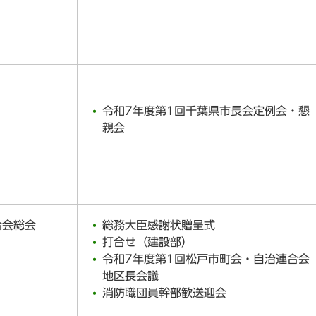
令和7年度第1回千葉県市長会定例会・懇
親会
合会総会
総務大臣感謝状贈呈式
打合せ（建設部）
令和7年度第1回松戸市町会・自治連合会
地区長会議
消防職団員幹部歓送迎会