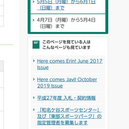
5月5日（月曜）から6月1日
（日曜）まで
4月7日（月曜）から5月4日
（日曜）まで
このページを見ている人は
こんなページも見ています
Here comes Erin! June 2017
Issue
Here comes Javi! October
2019 Issue
平成27年度 入札・契約情報
「和名ケ谷スポーツセンター」
及び「東部スポーツパーク」の
指定管理者を募集します