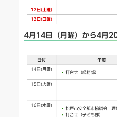
12日(土曜)
13日(日曜)
4月14日（月曜）から4月2
日付
午前
14日(月曜)
打合せ（総務部）
15日(火曜)
16日(水曜)
松戸市安全都市協議会 理
打合せ（子ども部）