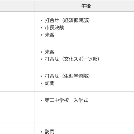
午後
打合せ（経済振興部）
市長決裁
来客
来客
打合せ（文化スポーツ部）
打合せ（生涯学習部）
訪問
第二中学校 入学式
訪問