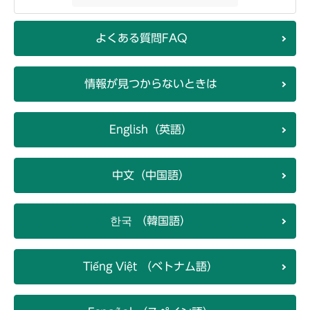
よくある質問FAQ
情報が見つからないときは
English（英語）
中文（中国語）
한국 （韓国語）
Tiếng Việt （ベトナム語）