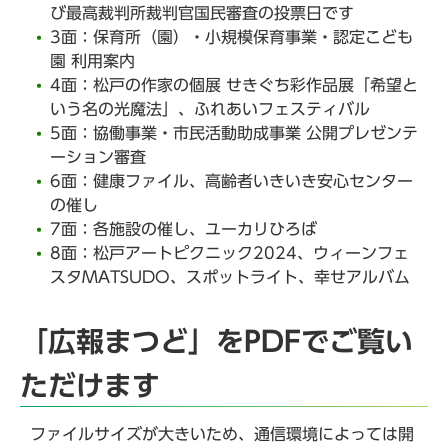
び最高裁判所裁判官国民審査の投票日です
3面：保育所（園）・小規模保育事業・認定こども
園 利用案内
4面：松戸の作家の個展 せきぐち彩作品展「希望と
いう名の光魔法」、ふれあいフェスティバル
5面：協働事業・市民活動助成事業 公開プレゼンテ
ーション審査
6面：健康ファイル、高齢者いきいき安心センター
の催し
7面：各施設の催し、ユーカリひろば
8面：松戸アートピクニック2024、ウィーンフェ
スタMATSUDO、スポットライト、幸せアルバム
「広報まつど」をPDFでご覧い
ただけます
ファイルサイズが大きいため、通信環境によっては開