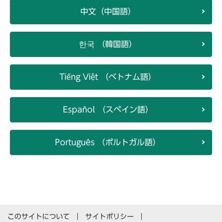
中文（中国語）
한국 （韓国語）
Tiếng Việt （ベトナム語）
Español （スペイン語）
Português （ポルトガル語）
このサイトについて
サイトポリシー