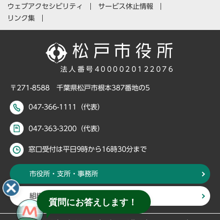
ウェブアクセシビリティ
サービス休止情報
リンク集
法人番号4000020122076
〒271-8588 千葉県松戸市根本387番地の5
047-366-1111（代表）
047-363-3200（代表）
窓口受付は平日9時から16時30分まで
市役所・支所・事務所
組織・部署から探す
質問にお答えします！