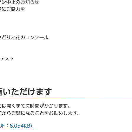
ソン中止のお知らせ
備にご協力を
みどりと花のコンクール
ンテスト
覧いただけます
ては開くまでに時間がかかります。
てからご覧になることをお勧めします。
F：8,054KB）