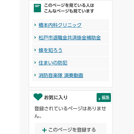
このページを見ている人は
こんなページも見ています
橋本内科クリニック
松戸市退職金共済掛金補助金
蜂を知ろう
住まいの防犯
消防音楽隊 演奏動画
お気に入り
編集
登録されているページはありませ
ん。
このページを登録する