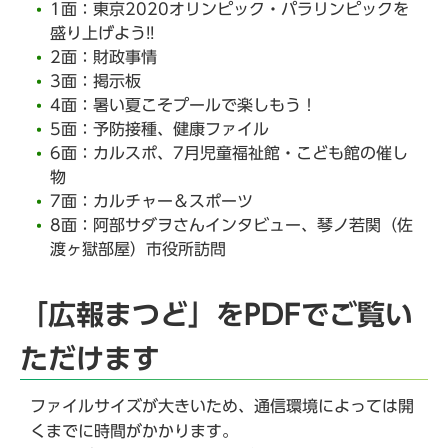
1面：東京2020オリンピック・パラリンピックを
盛り上げよう!!
2面：財政事情
3面：掲示板
4面：暑い夏こそプールで楽しもう！
5面：予防接種、健康ファイル
6面：カルスポ、7月児童福祉館・こども館の催し
物
7面：カルチャー＆スポーツ
8面：阿部サダヲさんインタビュー、琴ノ若関（佐
渡ヶ獄部屋）市役所訪問
「広報まつど」をPDFでご覧い
ただけます
ファイルサイズが大きいため、通信環境によっては開
くまでに時間がかかります。