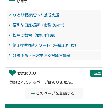
います
ひとり親家庭への就労支援
便利な口座振替（市税の納付）
松戸の教育（令和4年度）
第3回博物館アワード（平成30年度）
介護予防・日常生活支援総合事業
お気に入り
編集
登録されているページはありません。
このページを登録する