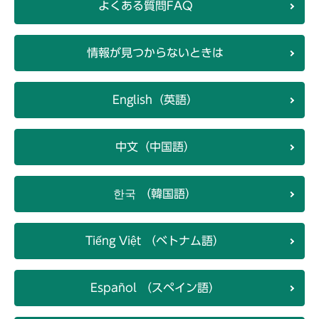
よくある質問FAQ
情報が見つからないときは
English（英語）
中文（中国語）
한국 （韓国語）
Tiếng Việt （ベトナム語）
Español （スペイン語）