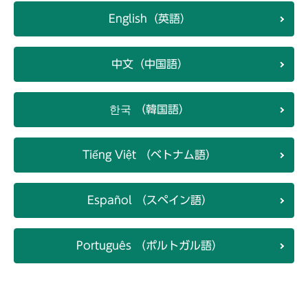
English（英語）
中文（中国語）
한국 （韓国語）
Tiếng Việt （ベトナム語）
Español （スペイン語）
Português （ポルトガル語）