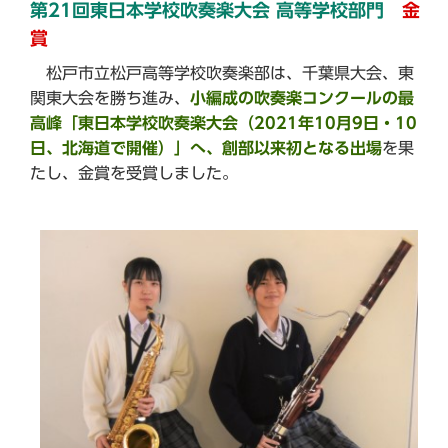
第21回東日本学校吹奏楽大会 高等学校部門
金
賞
松戸市立松戸高等学校吹奏楽部は、千葉県大会、東
関東大会を勝ち進み、
小編成の吹奏楽コンクールの最
高峰「東日本学校吹奏楽大会（2021年10月9日・10
日、北海道で開催）」へ、創部以来初となる出場
を果
たし、金賞を受賞しました。