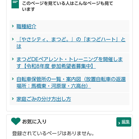
このページを見ている人はこんなページも見て
います
職種紹介
『やさシティ、まつど。』の「まつどハート」と
は
まつどDEペアレント・トレーニングを開催しま
す【令和8年度 参加希望者募集中】
自転車保管所の一覧・案内図（放置自転車の返還
場所：馬橋東・河原塚・六高台）
家庭ごみの分け方出し方
お気に入り
編集
登録されているページはありません。