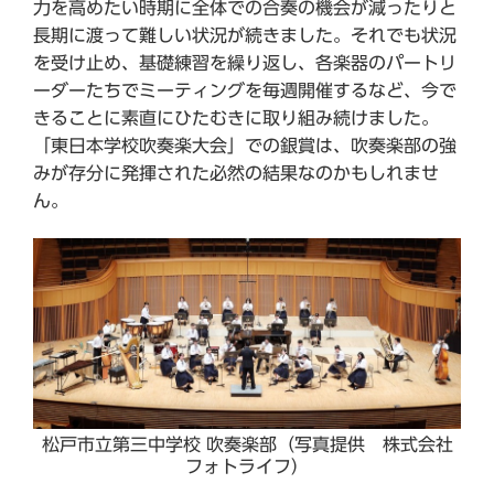
力を高めたい時期に全体での合奏の機会が減ったりと
長期に渡って難しい状況が続きました。それでも状況
を受け止め、基礎練習を繰り返し、各楽器のパートリ
ーダーたちでミーティングを毎週開催するなど、今で
きることに素直にひたむきに取り組み続けました。
「東日本学校吹奏楽大会」での銀賞は、吹奏楽部の強
みが存分に発揮された必然の結果なのかもしれませ
ん。
松戸市立第三中学校 吹奏楽部（写真提供 株式会社
フォトライフ）