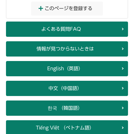
このページを登録する
よくある質問FAQ
情報が見つからないときは
English（英語）
中文（中国語）
한국 （韓国語）
Tiếng Việt （ベトナム語）