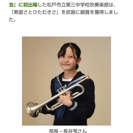
会」に初出場
した松戸市立第三中学校吹奏楽部は、
「素直さとひたむきさ」を武器に銀賞を獲得しまし
た。
部長・長井雫さん