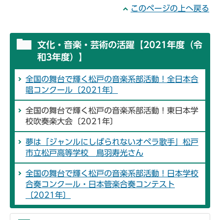
このページの上へ戻る
文化・音楽・芸術の活躍【2021年度（令
和3年度）】
全国の舞台で輝く松戸の音楽系部活動！全日本合
唱コンクール〔2021年〕
全国の舞台で輝く松戸の音楽系部活動！東日本学
校吹奏楽大会〔2021年〕
夢は「ジャンルにしばられないオペラ歌手」松戸
市立松戸高等学校 鳥羽寿光さん
全国の舞台で輝く松戸の音楽系部活動！日本学校
合奏コンクール・日本管楽合奏コンテスト
〔2021年〕