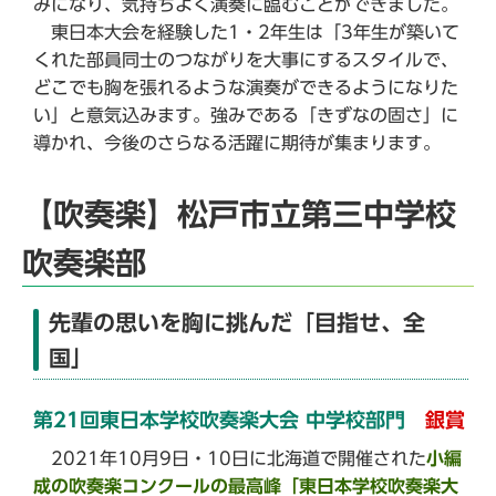
みになり、気持ちよく演奏に臨むことができました。
東日本大会を経験した1・2年生は「3年生が築いて
くれた部員同士のつながりを大事にするスタイルで、
どこでも胸を張れるような演奏ができるようになりた
い」と意気込みます。強みである「きずなの固さ」に
導かれ、今後のさらなる活躍に期待が集まります。
【吹奏楽】松戸市立第三中学校
吹奏楽部
先輩の思いを胸に挑んだ「目指せ、全
国」
第21回東日本学校吹奏楽大会 中学校部門
銀賞
2021年10月9日・10日に北海道で開催された
小編
成の吹奏楽コンクールの最高峰「東日本学校吹奏楽大