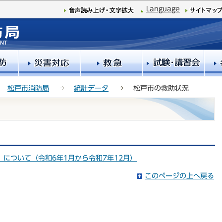
このページの本文へ移動
Language
松戸市消防局
統計データ
松戸市の救助状況
について（令和6年1月から令和7年12月）
このページの上へ戻る