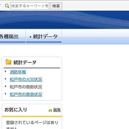
統計データ
消防年報
松戸市の火災状況
松戸市の救助状況
松戸市の救急状況
お気に入り
編集
登録されているページはあり