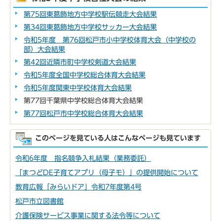
第75回東葛飾地方中学校駅伝競走大会結果
第34回東葛飾地方中学校サッカー大会結果
令和5年度 第76回松戸市小中学校体育大会（中学校の
部）大会結果
第42回近隣市町中学校剣道大会結果
令和5年度全国中学校総合体育大会結果
令和5年度関東中学校体育大会結果
第77回千葉県中学校総合体育大会結果
第77回松戸市中学校総合体育大会結果
このページを見ている人はこんなページも見ています
令和6年度 指名競争入札結果（業務委託）
「まつどDE子育てアプリ（母子モ）」の提供開始について
教育広報「みらいドア」令和7年度第4号
松戸市立図書館
介護保険サービス事業に関する法令等について