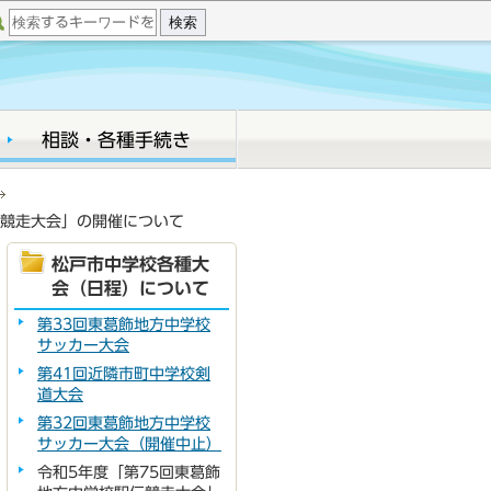
相談・各種手続き
伝競走大会」の開催について
松戸市中学校各種大
会（日程）について
第33回東葛飾地方中学校
サッカー大会
第41回近隣市町中学校剣
道大会
第32回東葛飾地方中学校
サッカー大会（開催中止）
令和5年度「第75回東葛飾