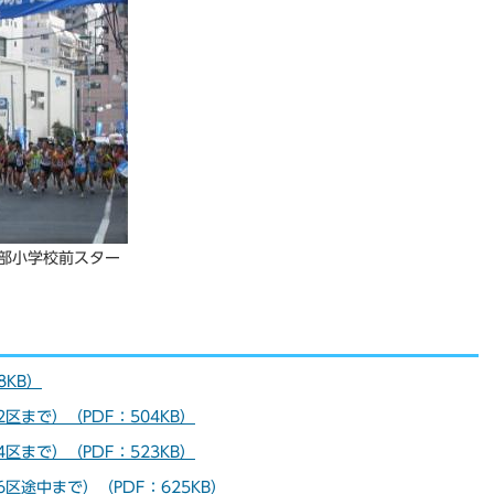
部小学校前スター
8KB）
区まで）（PDF：504KB）
区まで）（PDF：523KB）
区途中まで）（PDF：625KB）