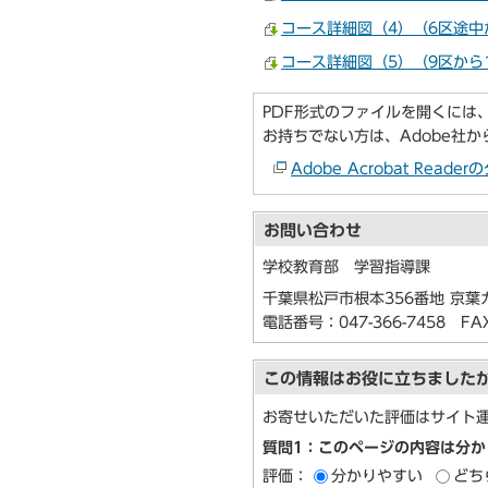
コース詳細図（4）（6区途中か
コース詳細図（5）（9区から10
PDF形式のファイルを開くには、Ado
お持ちでない方は、Adobe社
Adobe Acrobat Re
お問い合わせ
学校教育部 学習指導課
千葉県松戸市根本356番地 京葉
電話番号：
047-366-7458
FAX：
この情報はお役に立ちました
お寄せいただいた評価はサイト
質問1：このページの内容は分か
評価：
分かりやすい
どち