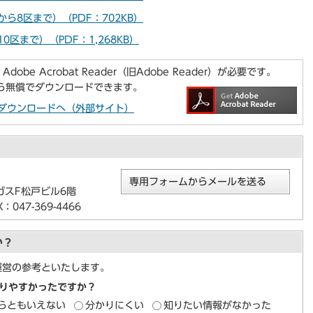
ら8区まで）（PDF：702KB）
区まで）（PDF：1,268KB）
be Acrobat Reader（旧Adobe Reader）が必要です。
から無償でダウンロードできます。
aderのダウンロードへ（外部サイト）
専用フォームからメールを送る
ガスF松戸ビル6階
047-369-4466
か？
運営の参考といたします。
りやすかったですか？
らともいえない
分かりにくい
知りたい情報がなかった