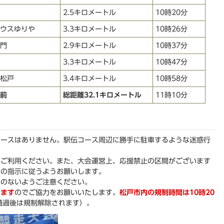
2.5キロメートル
10時20分
ウスゆりや
3.3キロメートル
10時26分
門
2.9キロメートル
10時37分
3.3キロメートル
10時47分
松戸
3.4キロメートル
10時58分
前
総距離32.1キロメートル
11時10分
ペースはありません。駅伝コース周辺に勝手に駐車するような迷惑行
。
をご利用ください。また、大会運営上、応援禁止の区間がございます
員の指示に従うようお願いします。
とのないようご注意ください。
ります
のでご協力をお願いいたします。
松戸市内の規制時間は10時20
通過後は規制解除されます）。