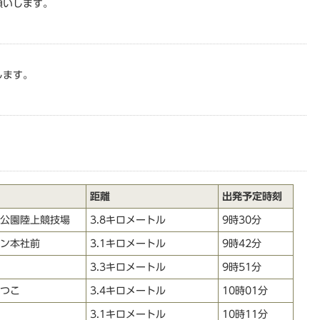
願いします。
します。
距離
出発予定時刻
公園陸上競技場
3.8キロメートル
9時30分
ン本社前
3.1キロメートル
9時42分
3.3キロメートル
9時51分
つこ
3.4キロメートル
10時01分
3.1キロメートル
10時11分