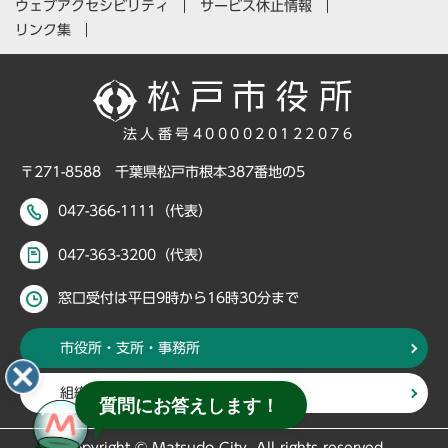
ウェブアクセシビリティ
サービス休止情報
リンク集
法人番号4000020122076
〒271-8588 千葉県松戸市根本387番地の5
047-366-1111（代表）
047-363-3200（代表）
窓口受付は平日9時から16時30分まで
市役所・支所・事務所
組織・部署から探す
質問にお答えします！