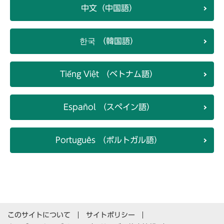
中文（中国語）
한국 （韓国語）
Tiếng Việt （ベトナム語）
Español （スペイン語）
Português （ポルトガル語）
このサイトについて
サイトポリシー