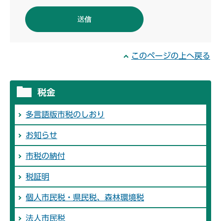
このページの上へ戻る
税金
多言語版市税のしおり
お知らせ
市税の納付
税証明
個人市民税・県民税、森林環境税
法人市民税