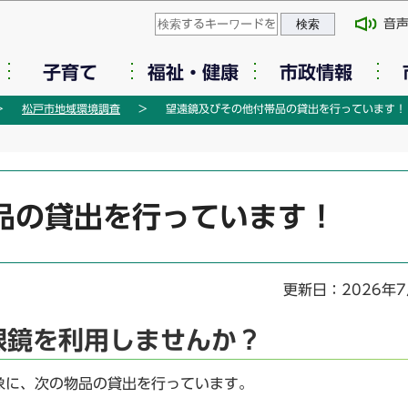
このページの本文へ移動
音
子育て
福祉・健康
市政情報
松戸市地域環境調査
望遠鏡及びその他付帯品の貸出を行っています！
品の貸出を行っています！
更新日：2026年7
眼鏡を利用しませんか？
象に、次の物品の貸出を行っています。