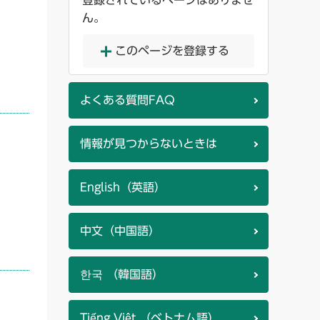
登録されているページはありませ
ん。
このページを登録する
よくある質問FAQ
情報が見つからないときは
English（英語）
中文（中国語）
한국 （韓国語）
Tiếng Việt （ベトナム語）