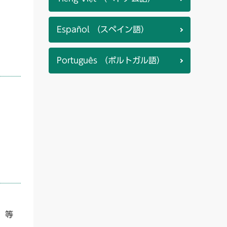
Español （スペイン語）
Português （ポルトガル語）
）等