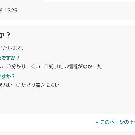
6-1325
か？
いたします。
たですか？
い
分かりにくい
知りたい情報がなかった
ですか？
えない
たどり着きにくい
このページの上