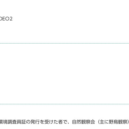
IDEO2
環境調査員証の発行を受けた者で、自然観察会（主に野鳥観察