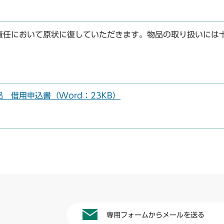
責任において原状に復していただきます。物品の取り扱いには
 借用申込書（Word：23KB）
専用フォームからメールを送る