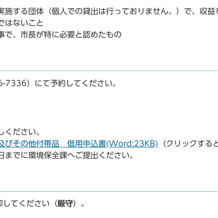
実施する団体（個人での貸出は行っておりません。）で、収益
ではないこと
事で、市長が特に必要と認めたもの
6-7336）にて予約してください。
。
しください。
その他付帯品 借用申込書(Word:23KB)
（クリックする
日までに環境保全課へご提出ください。
却してください（
厳守
）。