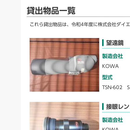
貸出物品一覧
これら貸出物品は、令和4年度に株式会社ダイ
望遠鏡
製造会社
KOWA
型式
TSN-602 S
接眼レン
製造会社
KOWA