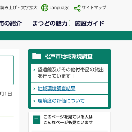
声読み上げ・文字拡大
Language
サイトマップ
市の紹介
まつどの魅力
施設ガイド
松戸市地域環境調査
望遠鏡及びその他付帯品の貸出
を行っています！
地域環境調査結果
月1日
環境度の評価について
このページを見ている人は
こんなページも見ています