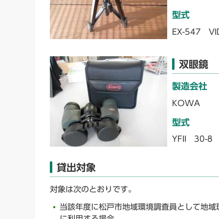
型式
EX-547 V
双眼鏡
製造会社
KOWA
型式
YFII 30-8
貸出対象
対象は次のとおりです。
当該年度に松戸市地域環境調査員として地域
に利用する場合