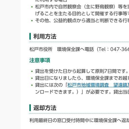
松戸市内で自然観察会（主に野鳥観察）等を
げることを主たる目的として開催する行事等
その他、公益的観点から適当と判断できる行
利用方法
松戸市役所 環境保全課へ電話（Tel：047-36
注意事項
貸出を受けた日から起算して原則7日間です
貸出日になりましたら、環境保全課までお越
貸出には次の「
松戸市地域環境調査 望遠鏡及び
ンロードできます。）」が必要です。貸出当
返却方法
利用最終日の窓口受付時間中に環境保全課へ返