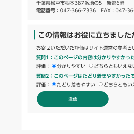
千葉県松戸市根本387番地の5 新館6階
電話番号：
047-366-7336
FAX：047-36
この情報はお役に立ちました
お寄せいただいた評価はサイト運営の参考と
質問1：このページの内容は分かりやすかっ
評価：
分かりやすい
どちらともいえな
質問2：このページはたどり着きやすかった
評価：
たどり着きやすい
どちらともい