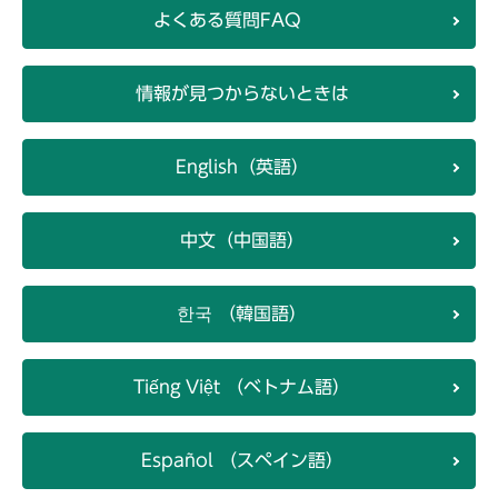
よくある質問FAQ
情報が見つからないときは
English（英語）
中文（中国語）
한국 （韓国語）
Tiếng Việt （ベトナム語）
Español （スペイン語）