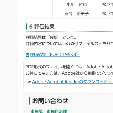
小川 哲也
松戸
宮間 恵美子
松戸
6 評価結果
評価結果は「良好」でした。
評価内容については下の添付ファイルのとおり
評価結果（PDF：195KB）
PDF形式のファイルを開くには、Adobe Acroba
お持ちでない方は、Adobe社から無償でダウ
Adobe Acrobat Readerのダウンロー
お問い合わせ
市民部 市民自治課