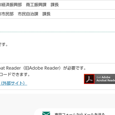
市経済振興部 商工振興課 課長
市市民部 市民自治課 課長
です。
t Reader（旧Adobe Reader）が必要です。
ンロードできます。
ドへ（外部サイト）
専用フォームからメールを送る