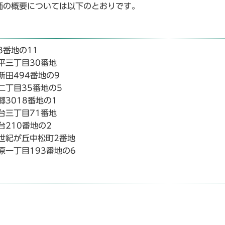
価の概要については以下のとおりです。
地の11
三丁目30番地
494番地の9
目35番地の5
018番地の1
三丁目71番地
10番地の2
世紀が丘中松町2番地
丁目193番地の6