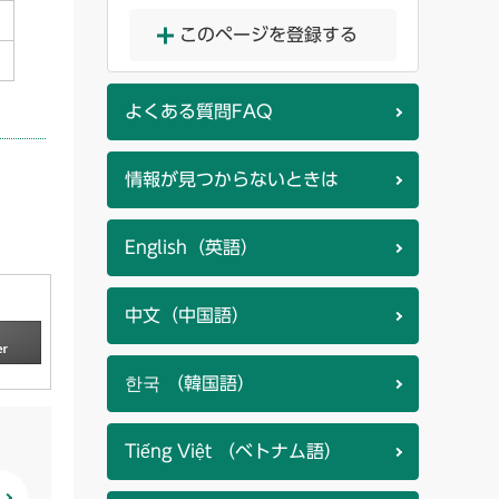
このページを登録する
よくある質問FAQ
情報が見つからないときは
English（英語）
中文（中国語）
한국 （韓国語）
Tiếng Việt （ベトナム語）