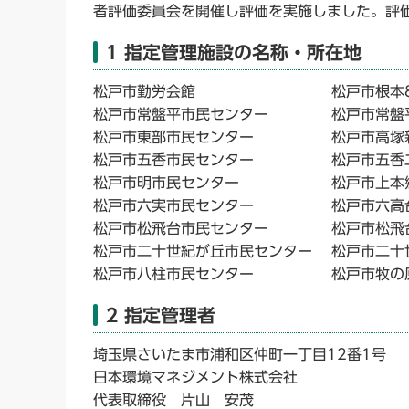
者評価委員会を開催し評価を実施しました。評
1 指定管理施設の名称・所在地
松戸市勤労会館 松戸市根本8番
松戸市常盤平市民センター 松戸市常盤平
松戸市東部市民センター 松戸市高塚新田
松戸市五香市民センター 松戸市五香二丁
松戸市明市民センター 松戸市上本郷3
松戸市六実市民センター 松戸市六高台
松戸市松飛台市民センター 松戸市松飛台2
松戸市二十世紀が丘市民センター 松戸市二十
松戸市八柱市民センター 松戸市牧の原一
2 指定管理者
埼玉県さいたま市浦和区仲町一丁目12番1号
日本環境マネジメント株式会社
代表取締役 片山 安茂