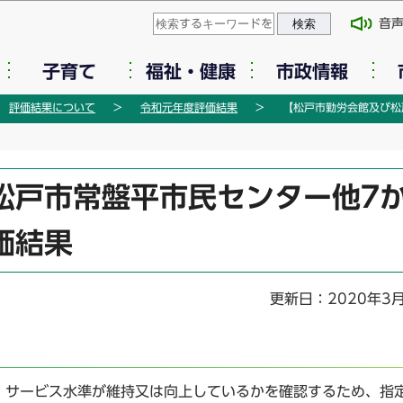
このページの本文へ移動
音
子育て
福祉・健康
市政情報
評価結果について
令和元年度評価結果
【松戸市勤労会館及び松
松戸市常盤平市民センター他7
価結果
更新日：2020年3
、サービス水準が維持又は向上しているかを確認するため、指