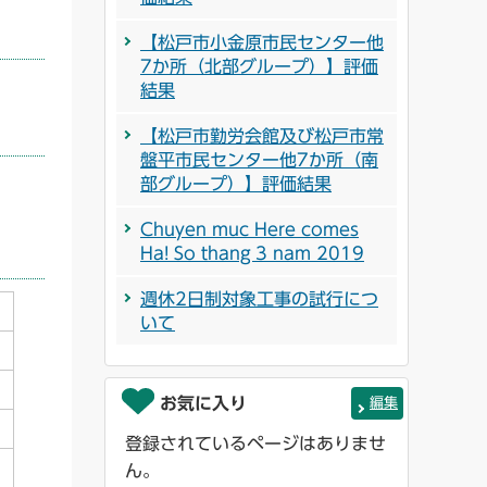
【松戸市小金原市民センター他
7か所（北部グループ）】評価
結果
【松戸市勤労会館及び松戸市常
盤平市民センター他7か所（南
部グループ）】評価結果
Chuyen muc Here comes
Ha! So thang 3 nam 2019
週休2日制対象工事の試行につ
いて
お気に入り
編集
登録されているページはありませ
ん。