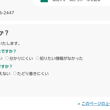
6-2447
か？
いたします。
たですか？
い
分かりにくい
知りたい情報がなかった
ですか？
えない
たどり着きにくい
このページの上