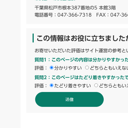
千葉県松戸市根本387番地の5 本館3階
電話番号：
047-366-7318
FAX：047-36
この情報はお役に立ちました
お寄せいただいた評価はサイト運営の参考と
質問1：このページの内容は分かりやすかっ
評価：
分かりやすい
どちらともいえな
質問2：このページはたどり着きやすかった
評価：
たどり着きやすい
どちらともい