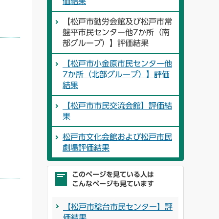
価結果
【松戸市勤労会館及び松戸市常
盤平市民センター他7か所（南
部グループ）】評価結果
【松戸市小金原市民センター他
7か所（北部グループ）】評価
結果
【松戸市市民交流会館】評価結
果
松戸市文化会館および松戸市民
劇場評価結果
このページを見ている人は
こんなページも見ています
【松戸市稔台市民センター】評
価結果