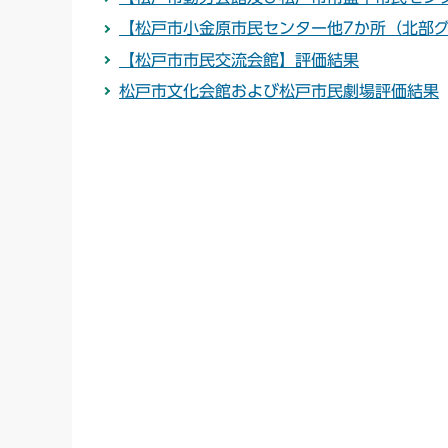
【松戸市小金原市民センター他7か所（北部
【松戸市市民交流会館】評価結果
松戸市文化会館および松戸市民劇場評価結果