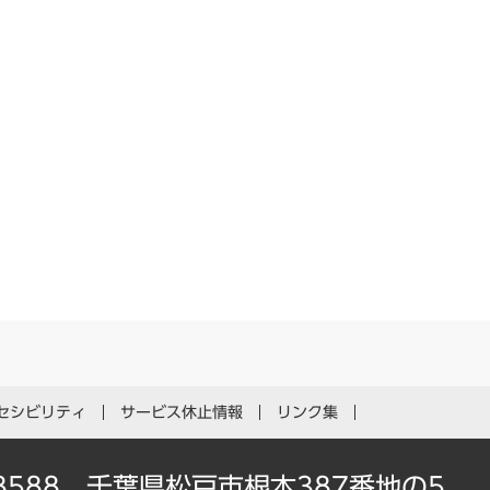
セシビリティ
サービス休止情報
リンク集
-8588 千葉県松戸市根本387番地の5