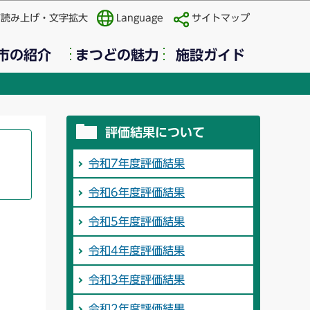
声読み上げ・文字拡大
Language
サイトマップ
市の紹介
まつどの魅力
施設ガイド
評価結果について
令和7年度評価結果
令和6年度評価結果
令和5年度評価結果
令和4年度評価結果
令和3年度評価結果
令和2年度評価結果