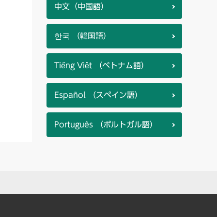
中文（中国語）
한국 （韓国語）
Tiếng Việt （ベトナム語）
Español （スペイン語）
Português （ポルトガル語）