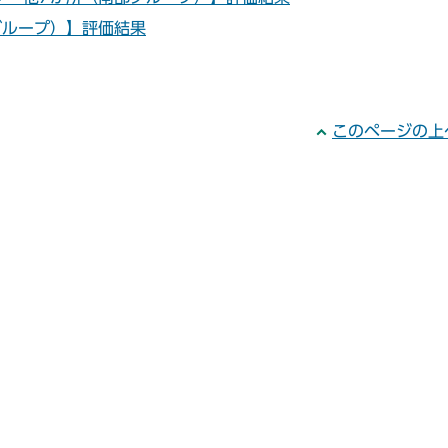
グループ）】評価結果
このページの上