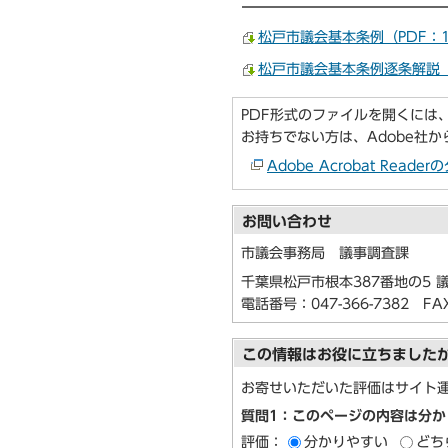
松戸市議会基本条例（PDF：1
松戸市議会基本条例逐条解説（P
PDF形式のファイルを開くには、Ado
お持ちでない方は、Adobe社
Adobe Acrobat Re
お問い合わせ
市議会事務局 議事調査課
千葉県松戸市根本387番地の5 
電話番号：
047-366-7382
FAX：
この情報はお役に立ちました
お寄せいただいた評価はサイト
質問1：このページの内容は分か
評価：
分かりやすい
どち