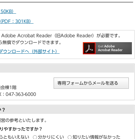
50KB）
DF：301KB）
be Acrobat Reader（旧Adobe Reader）が必要です。
から無償でダウンロードできます。
aderのダウンロードへ（外部サイト）
専用フォームからメールを送る
議会棟1階
047-363-6000
か？
運営の参考といたします。
りやすかったですか？
らともいえない
分かりにくい
知りたい情報がなかった