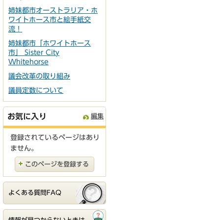
姉妹都市オーストラリア・ホ
ワイトホース市と絵手紙交
流！
姉妹都市「ホワイトホース
市」 Sister City
Whitehorse
議会改革の取り組み
議員定数について
お気に入り
編集
登録されているページはあり
ません。
このページを登録する
よくある質問FAQ