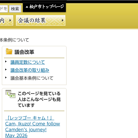
本条例について
議会改革
議員定数について
議会改革の取り組み
議会基本条例について
このページを見ている
人はこんなページも見
ています
「レッツゴー キャム！」
Cam, Ikuzo! Come follow
Camden’s journey!
May 2026