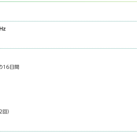
Hz
の16日間
2回）