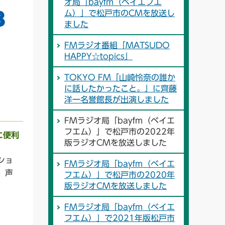
オ局「bayfm（ベイエフエ
ム）」で松戸市のCMを放送し
ました
FMラジオ番組「MATSUDO
HAPPY☆topics」
TOKYO FM「山崎怜奈の誰か
に話したかったこと。」に齊藤
洋一名誉館長が出演しました
FMラジオ局「bayfm（ベイエ
フエム）」で松戸市の2022年
に便利
版ラジオCMを放送しました
ショ
FMラジオ局「bayfm（ベイエ
、声
フエム）」で松戸市の2020年
版ラジオCMを放送しました
FMラジオ局「bayfm（ベイエ
フエム）」で2021年版松戸市