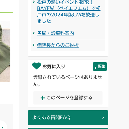
松戸の熱いイベントをPR！
BAYFM（ベイエフエム）で松
戸市の2024年版CMを放送し
ました
各局・診療科案内
病院長からのご挨拶
お気に入り
編集
登録されているページはありませ
ん。
このページを登録する
よくある質問FAQ