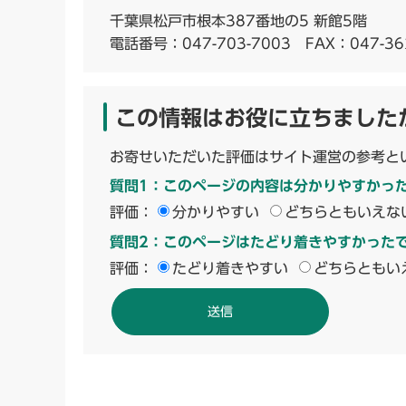
千葉県松戸市根本387番地の5 新館5階
電話番号：
047-703-7003
FAX：047-36
この情報はお役に立ちました
お寄せいただいた評価はサイト運営の参考と
質問1：このページの内容は分かりやすかっ
評価：
分かりやすい
どちらともいえな
質問2：このページはたどり着きやすかった
評価：
たどり着きやすい
どちらともい