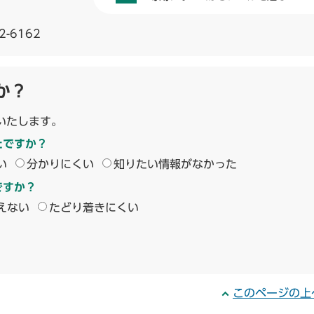
2-6162
か？
いたします。
たですか？
い
分かりにくい
知りたい情報がなかった
ですか？
えない
たどり着きにくい
このページの上