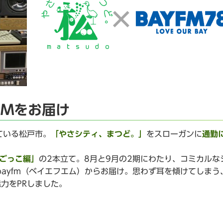
CMをお届け
ている松戸市。
「やさシティ、まつど。」
をスローガンに
通勤
ごっこ編」
の2本立て。8月と9月の2期にわたり、コミカルな
bayfm（ベイエフエム）からお届け。思わず耳を傾けてしまう
力をPRしました。