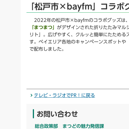
「松戸市×bayfm」コラボ
2022年の松戸市×bayfmのコラボグッズ
「まつまつ」
がデザインされた折りたたみマルシェ
リト」。広げやすく、クルッと簡単にたためる
す。ベイエリア各地のキャンペーンスポットや「b
で配布しました。
テレビ・ラジオでPR！に戻る
お問い合わせ
総合政策部 まつどの魅力発信課