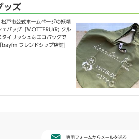
グッズ
は、松戸市公式ホームページの妖精
バッグ「MOTTERU(R) クル
スタイリッシュなエコバッグで
ayfm フレンドシップ店舗」
専用フォームからメールを送る