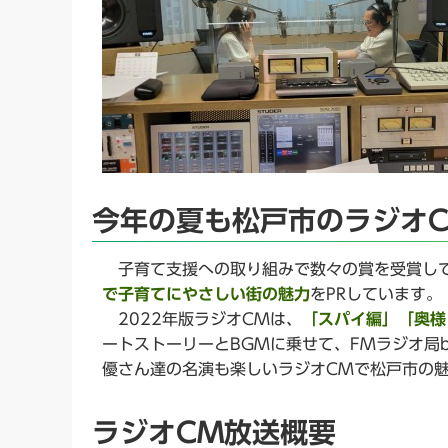
今年の夏も松戸市のラジオ
子育て支援への取り組みで数々の賞を受賞し
で子育てにやさしい街の魅力
をPRしています。
2022年版ラジオCMは、
「スパイ編」「奥様
ートストーリーとBGMに乗せて、FMラジオ局
優さん達の名演も楽しいラジオCMで松戸市の魅
ラジオCM放送概要