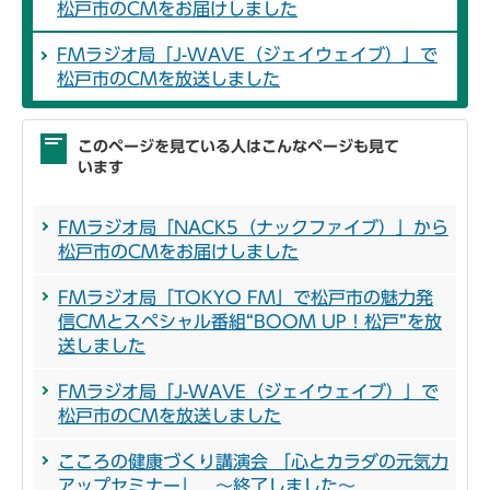
松戸市のCMをお届けしました
FMラジオ局「J-WAVE（ジェイウェイブ）」で
松戸市のCMを放送しました
このページを見ている人はこんなページも見て
います
FMラジオ局「NACK5（ナックファイブ）」から
松戸市のCMをお届けしました
FMラジオ局「TOKYO FM」で松戸市の魅力発
信CMとスペシャル番組“BOOM UP！松戸”を放
送しました
FMラジオ局「J-WAVE（ジェイウェイブ）」で
松戸市のCMを放送しました
こころの健康づくり講演会 「心とカラダの元気力
アップセミナー」 ～終了しました～