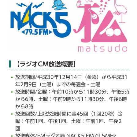
【ラジオCM放送概要】
放送期間/平成30年12月14日（金曜）から平成31
年2月9日（土曜）までの毎週金・土曜
放送時間/金曜：午前10時から11時30分、午後5時
から6時、土曜：午前9時から11時30分、午後6時
から8時
放送回数/上記放送時間に全45回（1回20秒）金
曜：午前1回、午後1回、土曜：午前1回、午後2
回
放送媒体/FMラジオ局 NACK5 FM79.5MHz