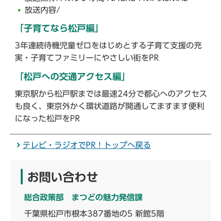
放送内容/
「子育てなら松戸編」
3年連続待機児童ゼロをはじめとする子育て支援の充
実・子育てファミリーにやさしい街をPR
「松戸への交通アクセス編」
東京駅から松戸駅までは最速24分で都心へのアクセス
も良く、東京外かく環状道路が開通してますます便利
になった松戸をPR
テレビ・ラジオでPR！トップへ戻る
お問い合わせ
総合政策部 まつどの魅力発信課
千葉県松戸市根本387番地の5 新館5階