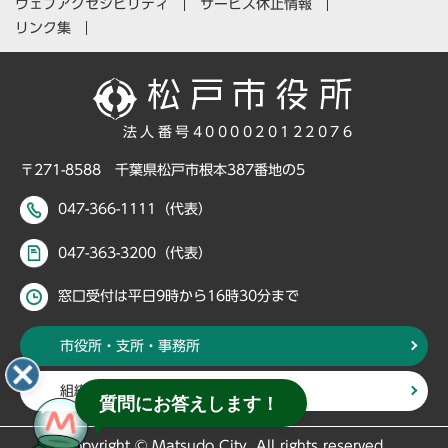
ウェブアクセシビリティ
サービス休止情報
リンク集
法人番号4000020122076
〒271-8588 千葉県松戸市根本387番地の5
047-366-1111（代表）
047-363-3200（代表）
窓口受付は平日9時から16時30分まで
市役所・支所・事務所
組織・部署から探す
質問にお答えします！
Copyright © Matsudo City, All rights reserved.