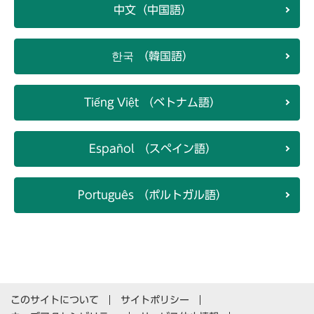
中文（中国語）
한국 （韓国語）
Tiếng Việt （ベトナム語）
Español （スペイン語）
Português （ポルトガル語）
このサイトについて
サイトポリシー