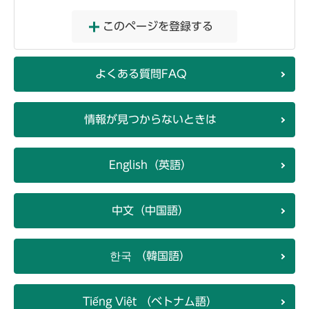
このページを登録する
よくある質問FAQ
情報が見つからないときは
English（英語）
中文（中国語）
한국 （韓国語）
Tiếng Việt （ベトナム語）