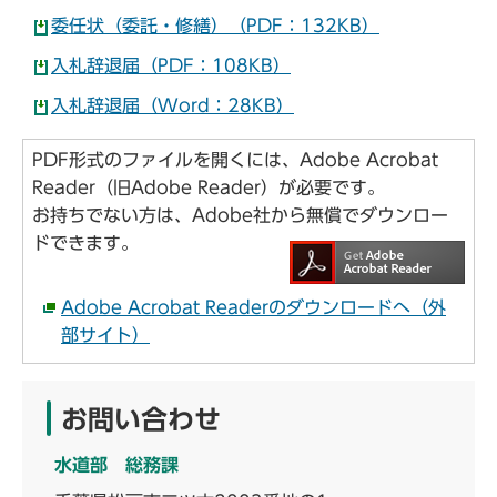
委任状（委託・修繕）（PDF：132KB）
入札辞退届（PDF：108KB）
入札辞退届（Word：28KB）
PDF形式のファイルを開くには、Adobe Acrobat
Reader（旧Adobe Reader）が必要です。
お持ちでない方は、Adobe社から無償でダウンロー
ドできます。
Adobe Acrobat Readerのダウンロードへ（外
部サイト）
お問い合わせ
水道部 総務課