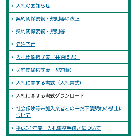
入札のお知らせ
契約関係要綱・規則等の改正
契約関係要綱・規則等
発注予定
入札関係様式集（共通様式）
契約関係様式集（契約時）
入札に関する書式（入札書式）
入札に関する書式ダウンロード
社会保険等未加入業者との一次下請契約の禁止に
ついて
平成31年度 入札事務手続きについて