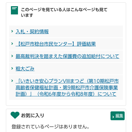
このページを見ている人はこんなページも見て
います
入札・契約情報
【松戸市稔台市民センター】評価結果
最高裁判決を踏まえた保護費の追加給付について
粗大ごみ
「いきいき安心プランVIIIまつど（第10期松戸市
高齢者保健福祉計画・第9期松戸市介護保険事業
計画）」（令和6年度から令和8年度）について
お気に入り
編集
登録されているページはありません。