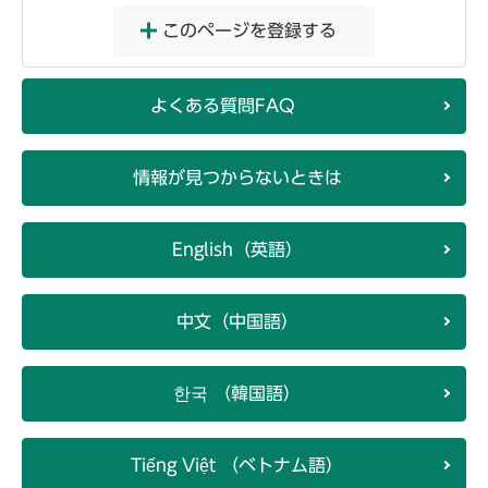
このページを登録する
よくある質問FAQ
情報が見つからないときは
English（英語）
中文（中国語）
한국 （韓国語）
Tiếng Việt （ベトナム語）