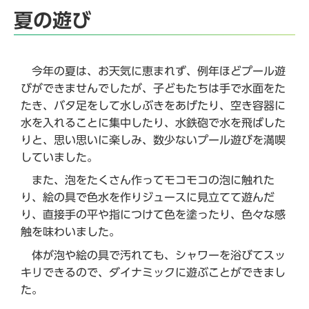
夏の遊び
今年の夏は、お天気に恵まれず、例年ほどプール遊
びができませんでしたが、子どもたちは手で水面をた
たき、バタ足をして水しぶきをあげたり、空き容器に
水を入れることに集中したり、水鉄砲で水を飛ばした
りと、思い思いに楽しみ、数少ないプール遊びを満喫
していました。
また、泡をたくさん作ってモコモコの泡に触れた
り、絵の具で色水を作りジュースに見立てて遊んだ
り、直接手の平や指につけて色を塗ったり、色々な感
触を味わいました。
体が泡や絵の具で汚れても、シャワーを浴びてスッ
キリできるので、ダイナミックに遊ぶことができまし
た。