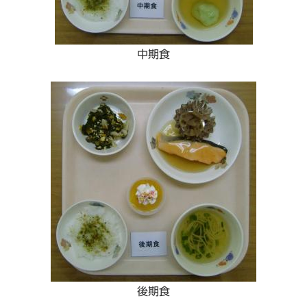
中期食
後期食