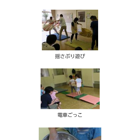
揺さぶり遊び
電車ごっこ