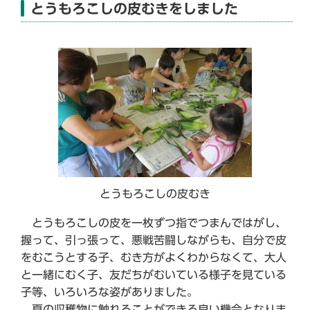
とうもろこしの皮むきをしました
とうもろこしの皮むき
とうもろこしの皮を一枚ずつ指でつまんではがし、
握って、引っ張って、悪戦苦闘しながらも、自分で皮
をむこうとする子、むき方がよくわからなくて、大人
と一緒にむく子、友だちがむいている様子を見ている
子等、いろいろな姿がありました。
夏の収穫物に触れることができる良い機会となりま