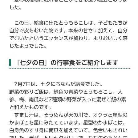
した。
この日、給食に出たとうもろこしは、子どもたちが
自分で皮をむいた物です。本来の甘さに加えて、自分
でむいたというエッセンスが加わり、よりおいしく感
じたようでした。
『七夕の日』の行事食をご紹介します
7月7日は、七夕にちなんだ給食でした。
野菜の彩りご飯は、緑色の青菜やとうもろこし、人
参、梅、南瓜など7種類の野菜が入った混ぜご飯の素
と和えたものです。
すまし汁は、そうめんが天の川で、オクラと星型の
かまぼこを星にみたてています。星型のかまぼこは、
白身魚のすり身に南瓜を加えていて、色合いもきれい
でした。デザートは七夕ゼリーで、もも缶やみかん缶