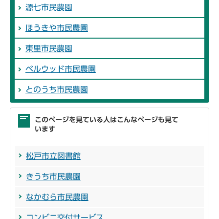
源七市民農園
ほうきや市民農園
東里市民農園
ベルウッド市民農園
とのうち市民農園
このページを見ている人はこんなページも見て
います
松戸市立図書館
きうち市民農園
なかむら市民農園
コンビニ交付サービス