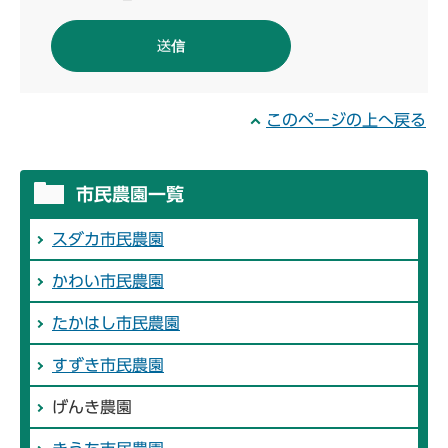
このページの上へ戻る
市民農園一覧
スダカ市民農園
かわい市民農園
たかはし市民農園
すずき市民農園
げんき農園