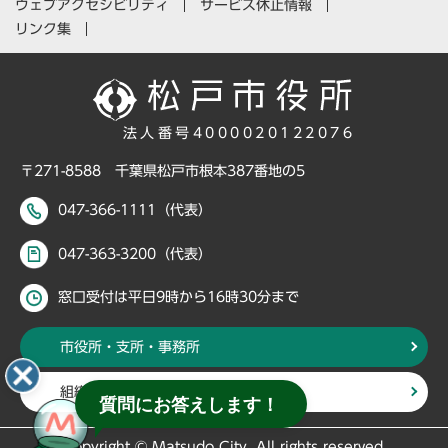
ウェブアクセシビリティ
サービス休止情報
リンク集
法人番号4000020122076
〒271-8588 千葉県松戸市根本387番地の5
047-366-1111（代表）
047-363-3200（代表）
窓口受付は平日9時から16時30分まで
市役所・支所・事務所
組織・部署から探す
質問にお答えします！
Copyright © Matsudo City, All rights reserved.