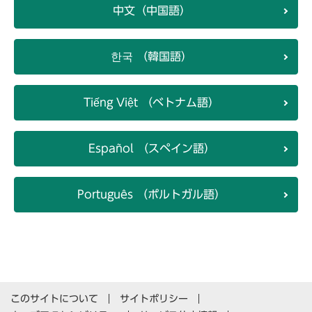
中文（中国語）
한국 （韓国語）
Tiếng Việt （ベトナム語）
Español （スペイン語）
Português （ポルトガル語）
このサイトについて
サイトポリシー