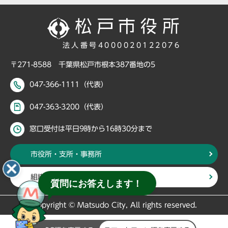
法人番号4000020122076
〒271-8588 千葉県松戸市根本387番地の5
047-366-1111（代表）
047-363-3200（代表）
窓口受付は平日9時から16時30分まで
市役所・支所・事務所
組織・部署から探す
質問にお答えします！
Copyright © Matsudo City, All rights reserved.