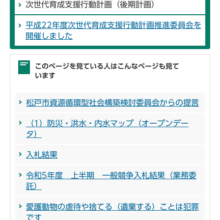
次世代育成支援行動計画（後期計画）
平成22年度次世代育成支援行動計画推進委員会を
開催しました
このページを見ている人はこんなページも見て
います
松戸市資源循環型社会構築検討委員会からの提言
（1）防災・洪水・内水マップ（オープンデー
タ）
入札結果
令和5年度 上半期 一般競争入札結果（業務委
託）
愛護動物の虐待や捨てる（遺棄する）ことは犯罪
です