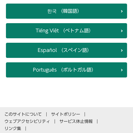
한국 （韓国語）
Tiếng Việt （ベトナム語）
Español （スペイン語）
Português （ポルトガル語）
このサイトについて
サイトポリシー
ウェブアクセシビリティ
サービス休止情報
リンク集