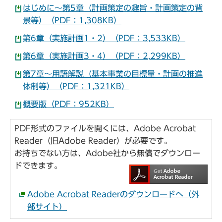
はじめに～第5章（計画策定の趣旨・計画策定の背
景等）（PDF：1,308KB）
第6章（実施計画1・2）（PDF：3,533KB）
第6章（実施計画3・4）（PDF：2,299KB）
第7章～用語解説（基本事業の目標量・計画の推進
体制等）（PDF：1,321KB）
概要版（PDF：952KB）
PDF形式のファイルを開くには、Adobe Acrobat
Reader（旧Adobe Reader）が必要です。
お持ちでない方は、Adobe社から無償でダウンロー
ドできます。
Adobe Acrobat Readerのダウンロードへ（外
部サイト）