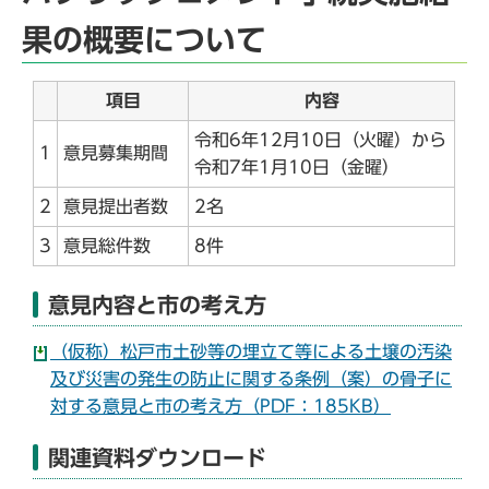
果の概要について
項目
内容
令和6年12月10日（火曜）から
1
意見募集期間
令和7年1月10日（金曜）
2
意見提出者数
2名
3
意見総件数
8件
意見内容と市の考え方
（仮称）松戸市土砂等の埋立て等による土壌の汚染
及び災害の発生の防止に関する条例（案）の骨子に
対する意見と市の考え方（PDF：185KB）
関連資料ダウンロード