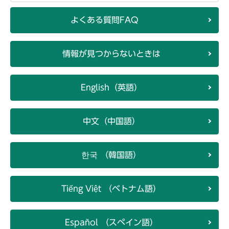
よくある質問FAQ
情報が見つからないときは
English（英語）
中文（中国語）
한국 （韓国語）
Tiếng Việt （ベトナム語）
Español （スペイン語）