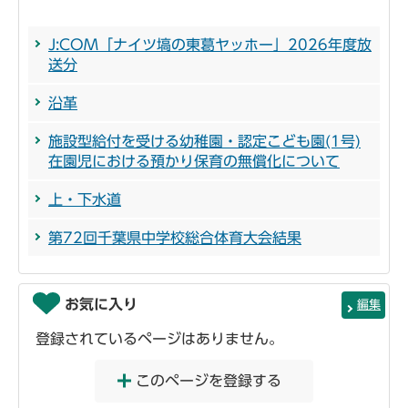
J:COM「ナイツ塙の東葛ヤッホー」2026年度放
送分
沿革
施設型給付を受ける幼稚園・認定こども園(1号)
在園児における預かり保育の無償化について
上・下水道
第72回千葉県中学校総合体育大会結果
お気に入り
編集
登録されているページはありません。
このページを登録する