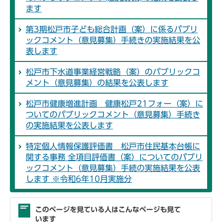
ます
第3期松戸市子ども総合計画（案）に係るパブリ
ックコメント（意見募集）手続きの実施結果を公
表します
松戸市下水道事業経営戦略（案）のパブリックコ
メント（意見募集）の結果を公表します
松戸市健康増進計画 健康松戸21フォー（案）に
ついてのパブリックコメント（意見募集）手続き
の実施結果を公表します
特定個人情報保護評価書 松戸市住民基本台帳に
関する事務 全項目評価書（案）についてのパブリ
ックコメント（意見募集）手続の実施結果を公表
します ※令和6年10月実施分
このページを見ている人はこんなページも見て
います