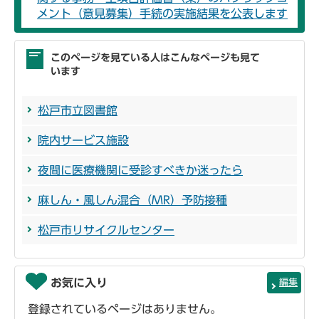
メント（意見募集）手続の実施結果を公表します
このページを見ている人はこんなページも見て
います
松戸市立図書館
院内サービス施設
夜間に医療機関に受診すべきか迷ったら
麻しん・風しん混合（MR）予防接種
松戸市リサイクルセンター
お気に入り
編集
登録されているページはありません。