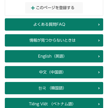
このページを登録する
よくある質問FAQ
情報が見つからないときは
English（英語）
中文（中国語）
한국 （韓国語）
Tiếng Việt （ベトナム語）