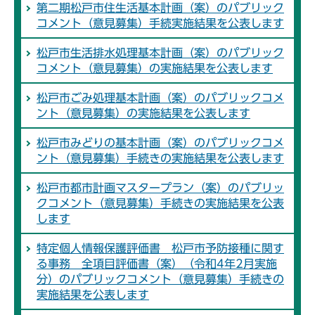
第二期松戸市住生活基本計画（案）のパブリック
コメント（意見募集）手続実施結果を公表します
松戸市生活排水処理基本計画（案）のパブリック
コメント（意見募集）の実施結果を公表します
松戸市ごみ処理基本計画（案）のパブリックコメ
ント（意見募集）の実施結果を公表します
松戸市みどりの基本計画（案）のパブリックコメ
ント（意見募集）手続きの実施結果を公表します
松戸市都市計画マスタープラン（案）のパブリッ
クコメント（意見募集）手続きの実施結果を公表
します
特定個人情報保護評価書 松戸市予防接種に関す
る事務 全項目評価書（案）（令和4年2月実施
分）のパブリックコメント（意見募集）手続きの
実施結果を公表します