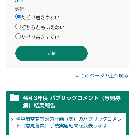
か？
評価：
たどり着きやすい
どちらともいえない
たどり着きにくい
このページの上へ戻る
令和3年度 パブリックコメント（意見募
集）結果報告
松戸市空家等対策計画（案）のパブリックコメン
ト（意見募集）手続実施結果を公表します