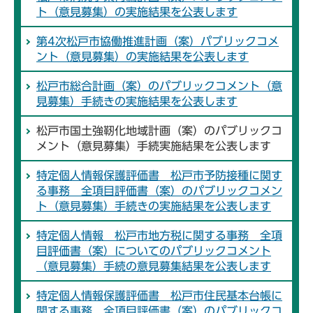
ト（意見募集）の実施結果を公表します
第4次松戸市協働推進計画（案）パブリックコメ
ント（意見募集）の実施結果を公表します
松戸市総合計画（案）のパブリックコメント（意
見募集）手続きの実施結果を公表します
松戸市国土強靭化地域計画（案）のパブリックコ
メント（意見募集）手続実施結果を公表します
特定個人情報保護評価書 松戸市予防接種に関す
る事務 全項目評価書（案）のパブリックコメン
ト（意見募集）手続きの実施結果を公表します
特定個人情報 松戸市地方税に関する事務 全項
目評価書（案）についてのパブリックコメント
（意見募集）手続の意見募集結果を公表します
特定個人情報保護評価書 松戸市住民基本台帳に
関する事務 全項目評価書（案）のパブリックコ