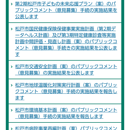
第2期松戸市子どもの未来応援プラン（案）のパ
ブリックコメント（意見募集）手続の実施結果を
公表します
松戸市国民健康保険保健事業実施計画（第2期デ
ータヘルス計画）及び第3期特定健康診査等実施
計画中間評価・見直し計画（案）のパブリックコ
メント（意見募集）手続きの実施結果を公表しま
す
松戸市交通安全計画（案）のパブリックコメント
（意見募集）の実施結果を公表します
松戸市地球温暖化対策実行計画（案）のパブリッ
クコメント（意見募集）手続の実施結果を報告し
ます
松戸市環境基本計画（案）のパブリックコメント
（意見募集）手続の実施結果を報告します
松戸市病院事業再編計画（案）パブリックコメン