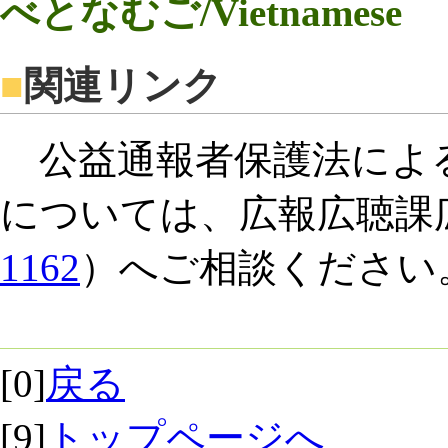
べとなむご/Vietnamese
■
関連リンク
公益通報者保護法によ
については、広報広聴課
1162
）へご相談ください
[0]
戻る
[9]
トップページへ