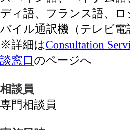
ディ語、フランス語、ロ
バイル通訳機（テレビ電
※詳細は
Consultation Se
談窓口
のページへ
相談員
専門相談員