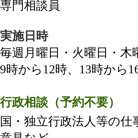
専門相談員
実施日時
毎週月曜日・火曜日・木
9時から12時、13時から1
行政相談
（予約不要）
国・独立行政法人等の仕
意見など