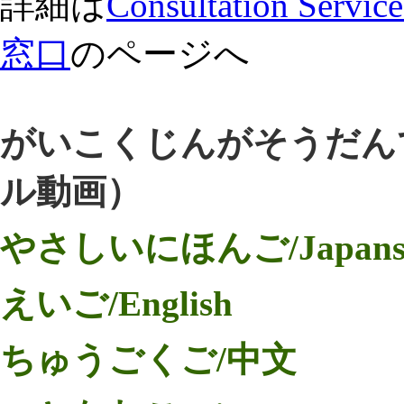
詳細は
Consultation Ser
窓口
のページへ
がいこくじんがそうだん
ル動画）
やさしいにほんご/Japans
えいご/English
ちゅうごくご/中文