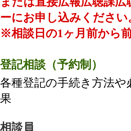
または直接
広報広聴課広
ーにお申し込みください
※相談日の1ヶ月前から前
登記相談（予約制）
各種登記の手続き方法や
果
相談員