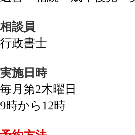
相談員
行政書士
実施日時
毎月第2木曜日
9時から12時