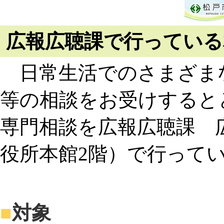
広報広聴課で行っている
日常生活でのさまざま
等の相談をお受けすると
専門相談を広報広聴課 
役所本館2階）で行って
■
対象