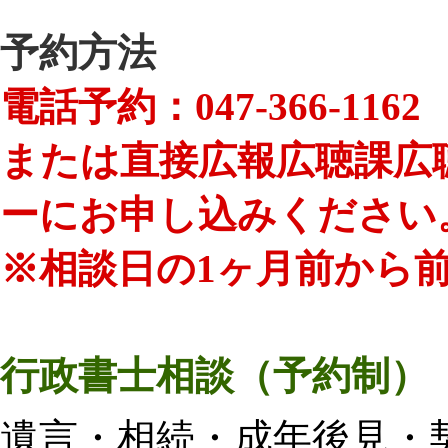
予約方法
電話予約：
047-366-1162
または直接
広報広聴課広
ーにお申し込みください
※相談日の1ヶ月前から前
行政書士相談（予約制）
遺言・相続・成年後見・