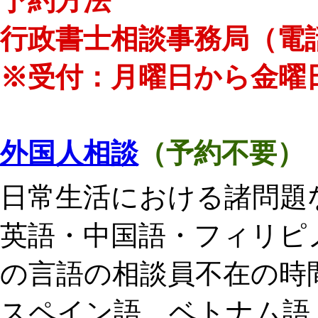
予約方法
行政書士相談事務局（電
※受付：月曜日から金曜日
外国人相談
（予約不要）
日常生活における諸問題
英語・中国語・フィリピ
の言語の相談員不在の時
スペイン語、ベトナム語