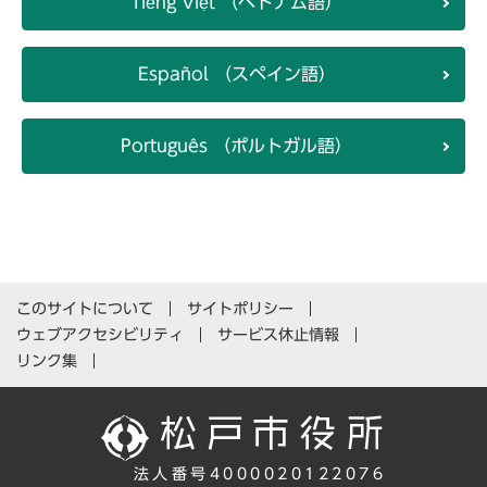
Tiếng Việt （ベトナム語）
Español （スペイン語）
Português （ポルトガル語）
このサイトについて
サイトポリシー
ウェブアクセシビリティ
サービス休止情報
リンク集
法人番号4000020122076