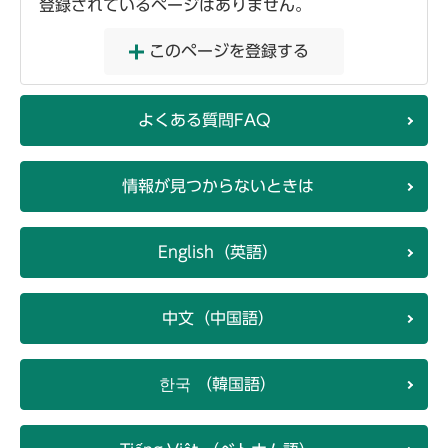
登録されているページはありません。
このページを登録する
よくある質問FAQ
情報が見つからないときは
English（英語）
中文（中国語）
한국 （韓国語）