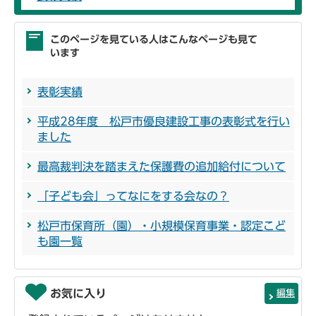
このページを見ている人はこんなページも見て
います
表彰実績
平成28年度 松戸市優良建設工事の表彰式を行い
ました
最高裁判決を踏まえた保護費の追加給付について
「子ども会」ってなにをする会なの？
松戸市保育所（園）・小規模保育事業・認定こど
も園一覧
お気に入り
編集