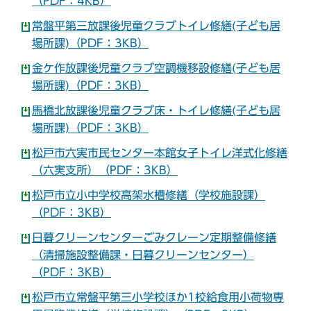
（PDF：4KB）
常盤平第三放課後児童クラブトイレ修繕(子ども居
場所課)（PDF：3KB）
金ケ作放課後児童クラブ空調機移設修繕(子ども居
場所課)（PDF：3KB）
馬橋北放課後児童クラブ床・トイレ修繕(子ども居
場所課)（PDF：3KB）
松戸市六実市民センター本館女子トイレ洋式化修繕
（六実支所）（PDF：3KB）
松戸市立小中学校高架水槽修繕（学校施設課）
（PDF：3KB）
日暮クリーンセンターごみクレーン定期整備修繕
（清掃施設整備課・日暮クリーンセンター）
（PDF：3KB）
松戸市立常盤平第三小学校ほか1校給食用小荷物専