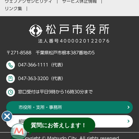
ウェブアクセシビリティ
サービス休止情報
リンク集
法人番号4000020122076
〒271-8588 千葉県松戸市根本387番地の5
047-366-1111（代表）
047-363-3200（代表）
窓口受付は平日9時から16時30分まで
市役所・支所・事務所
組織・部署から探す
質問にお答えします！
Copyright © Matsudo City, All rights reserved.