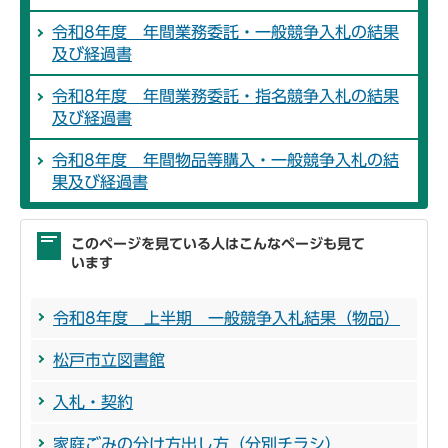
令和8年度 年間業務委託・一般競争入札の結果
及び経過書
令和8年度 年間業務委託・指名競争入札の結果
及び経過書
令和8年度 年間物品等購入・一般競争入札の結
果及び経過書
このページを見ている人はこんなページも見て
います
令和8年度 上半期 一般競争入札結果（物品）
松戸市立図書館
入札・契約
家庭ごみの分け方出し方（分別チラシ）