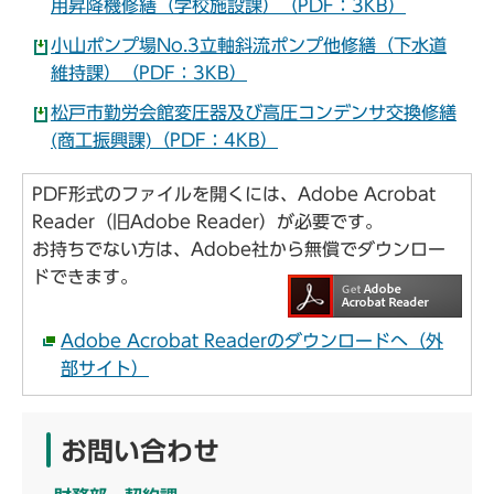
用昇降機修繕（学校施設課）（PDF：3KB）
小山ポンプ場No.3立軸斜流ポンプ他修繕（下水道
維持課）（PDF：3KB）
松戸市勤労会館変圧器及び高圧コンデンサ交換修繕
(商工振興課)（PDF：4KB）
PDF形式のファイルを開くには、Adobe Acrobat
Reader（旧Adobe Reader）が必要です。
お持ちでない方は、Adobe社から無償でダウンロー
ドできます。
Adobe Acrobat Readerのダウンロードへ（外
部サイト）
お問い合わせ