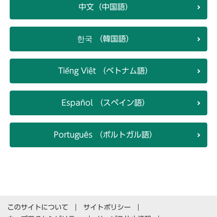
中文（中国語）
한국 （韓国語）
Tiếng Việt （ベトナム語）
Español （スペイン語）
Português （ポルトガル語）
このサイトについて
サイトポリシー