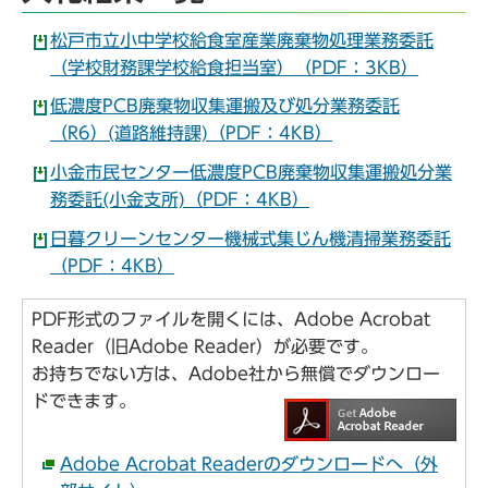
松戸市立小中学校給食室産業廃棄物処理業務委託
（学校財務課学校給食担当室）（PDF：3KB）
低濃度PCB廃棄物収集運搬及び処分業務委託
（R6）(道路維持課)（PDF：4KB）
小金市民センター低濃度PCB廃棄物収集運搬処分業
務委託(小金支所)（PDF：4KB）
日暮クリーンセンター機械式集じん機清掃業務委託
（PDF：4KB）
PDF形式のファイルを開くには、Adobe Acrobat
Reader（旧Adobe Reader）が必要です。
お持ちでない方は、Adobe社から無償でダウンロー
ドできます。
Adobe Acrobat Readerのダウンロードへ（外