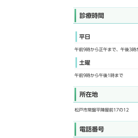
診療時間
平日
午前9時から正午まで、午後3時
土曜
午前9時から午後1時まで
所在地
松戸市常盤平陣屋前17の12
電話番号