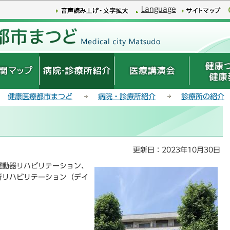
このページの本文へ移動
Language
健康医療都市まつど
病院・診療所紹介
診療所の紹介
更新日：2023年10月30日
運動器リハビリテーション、
所リハビリテーション（デイ