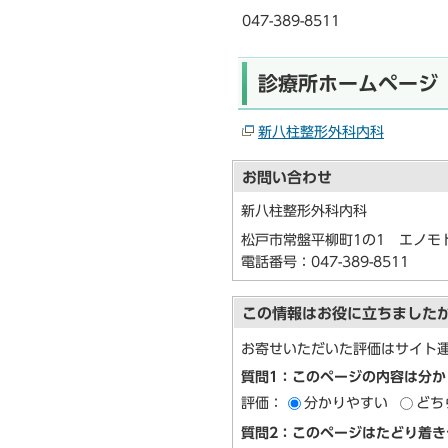
047-389-8511
診療所ホームページ
新八柱整形外科内科
お問い合わせ
新八柱整形外科内科
松戸市常盤平柳町1の1 エノモ
電話番号：
047-389-8511
この情報はお役に立ちました
お寄せいただいた評価はサイト
質問1：このページの内容は分か
評価：
分かりやすい
どち
質問2：このページはたどり着き