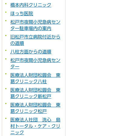
橋本内科クリニック
ほっち医院
松戸市夜間小児急病セン
ター駐車場内の案内
旧松戸市立病院付近から
の道順
八柱方面からの道順
松戸市夜間小児急病セン
ター
医療法人財団松圓会 東
葛クリニック八柱
医療法人財団松圓会 東
葛クリニック新松戸
医療法人財団松圓会 東
葛クリニック松戸
医療法人社団 洗心 島
村トータル・ケア・クリ
ニック