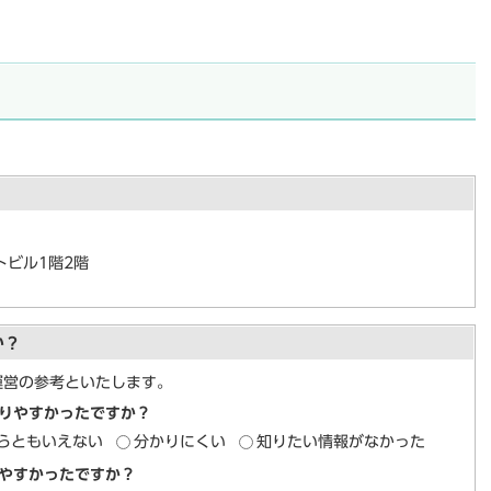
トビル1階2階
か？
運営の参考といたします。
りやすかったですか？
らともいえない
分かりにくい
知りたい情報がなかった
やすかったですか？