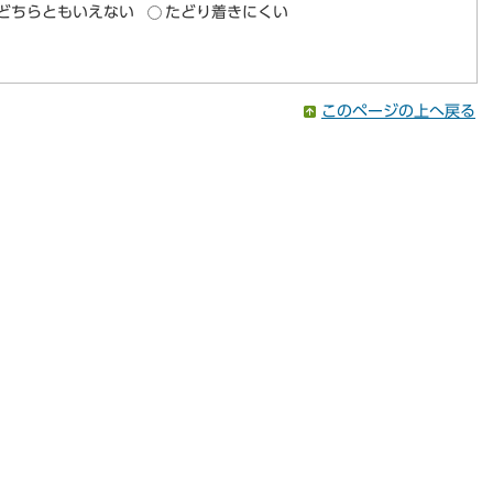
どちらともいえない
たどり着きにくい
このページの上へ戻る