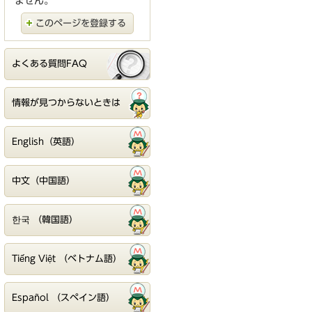
ません。
このページを登録する
よくある質問FAQ
情報が見つからないときは
English（英語）
中文（中国語）
한국 （韓国語）
Tiếng Việt （ベトナム語）
Español （スペイン語）