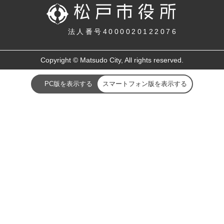
法人番号4000020122076
Copyright © Matsudo City, All rights reserved.
PC版を表示する
スマートフォン版を表示する